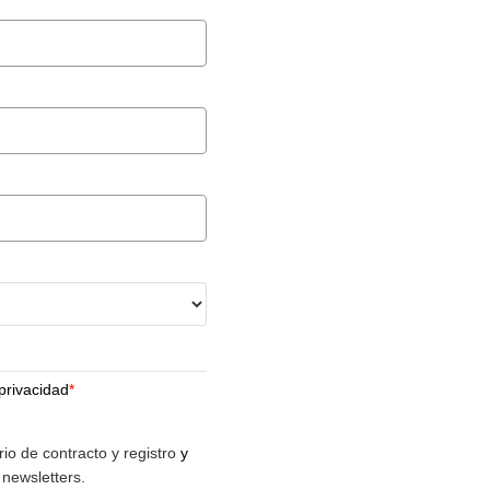
privacidad
*
rio de contracto y registro
y
 newsletters.