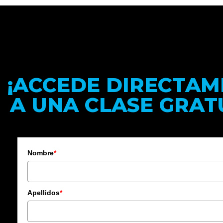
¡ACCEDE DIRECTAM
A UNA CLASE GRAT
Nombre
*
Apellidos
*