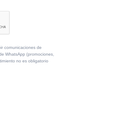
ibir comunicaciones de
s de WhatsApp (promociones,
imiento no es obligatorio