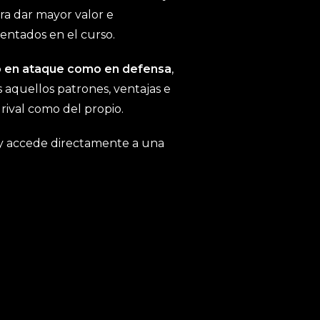
ara dar mayor valor e
sentados en el curso.
to en ataque como en defensa
,
 aquellos patrones, ventajas e
rival como del propio.
o y accede directamente a una