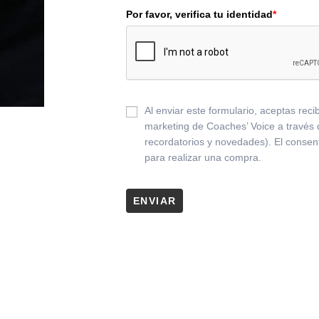
Por favor, verifica tu identidad
*
Al enviar este formulario, aceptas rec
marketing de Coaches’ Voice a travé
recordatorios y novedades). El consent
para realizar una compra.
ENVIAR