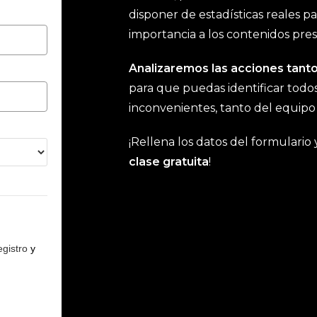
disponer de estadísticas reales p
importancia a los contenidos pre
Analizaremos las acciones tan
para que puedas identificar todos
inconvenientes, tanto del equipo 
¡Rellena los datos del formulari
clase gratuita
!
egistro
y