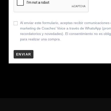
Al enviar este formulario, aceptas recibir comunicaciones
marketing de Coaches’ Voice a través de WhatsApp (pro
recordatorios y novedades). El consentimiento no es oblig
para realizar una compra.
ENVIAR