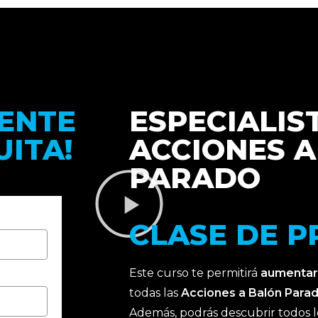
ENTE
ESPECIALIS
UITA!
ACCIONES 
PARADO
CLASE DE 
Este curso te permitirá
aumentar
todas las
Acciones a Balón Para
Además, podrás descubrir todos lo