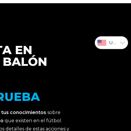
USD
TA EN
A BALÓN
PRUEBA
 tus conocimientos
sobre
do
que existen en el fútbol.
s detalles de estas acciones y