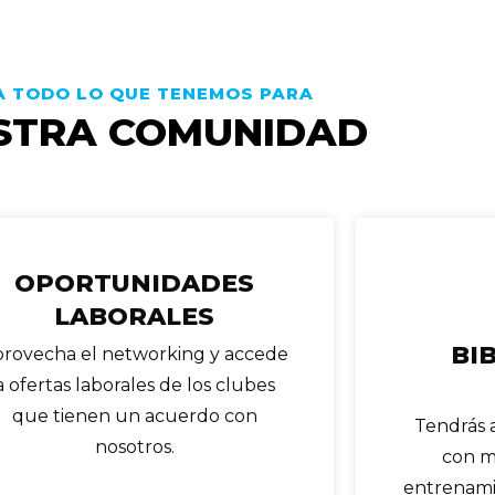
A TODO LO QUE TENEMOS PARA
STRA COMUNIDAD
OPORTUNIDADES
LABORALES
BI
rovecha el networking y accede
a ofertas laborales de los clubes
que tienen un acuerdo con
Tendrás 
nosotros.
con m
entrenami