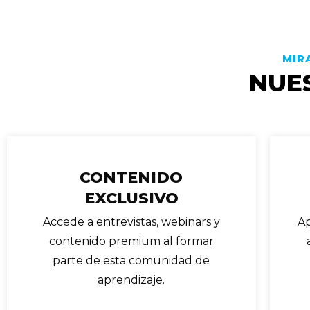
MIR
NUE
CONTENIDO
EXCLUSIVO
Accede a entrevistas, webinars y
Ap
contenido premium al formar
parte de esta comunidad de
aprendizaje.