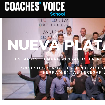
NUEVA PLAT
ESTAMOS SIEMPRE PENSANDO EN AY
POR ESO CREAMOS ESTE NUEVO ES
HERRAMIENTAS NECESARI