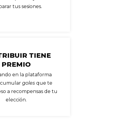
arar tus sesiones.
RIBUIR TIENE
PREMIO
pando en la plataforma
acumular
goles
que te
eso a recompensas de tu
elección.