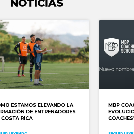
NOTICIAS
MO ESTAMOS ELEVANDO LA
MBP COA
RMACIÓN DE ENTRENADORES
EVOLUCIO
 COSTA RICA
COACHES’
GUIR LEYENDO
SEGUIR LEY