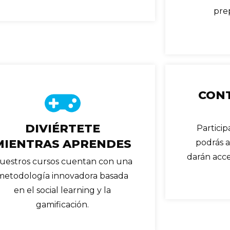
prep
CONT
DIVIÉRTETE
Partici
MIENTRAS APRENDES
podrás 
darán acc
uestros cursos cuentan con una
metodología innovadora basada
en el social learning y la
gamificación.