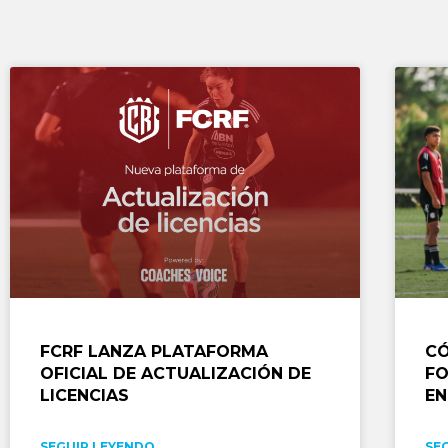
FCRF LANZA PLATAFORMA
CÓ
OFICIAL DE ACTUALIZACIÓN DE
FO
LICENCIAS
EN
SEGUIR LEYENDO
SE