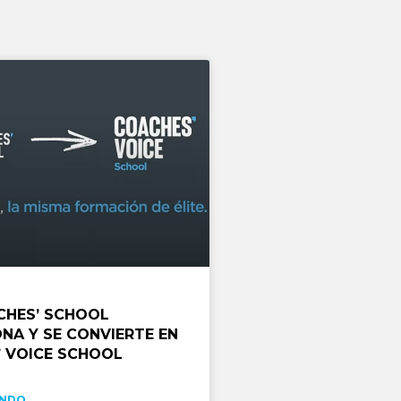
CHES’ SCHOOL
NA Y SE CONVIERTE EN
 VOICE SCHOOL
ENDO