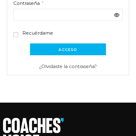
Contraseña
*
Recuérdame
ACCESO
¿Olvidaste la contraseña?