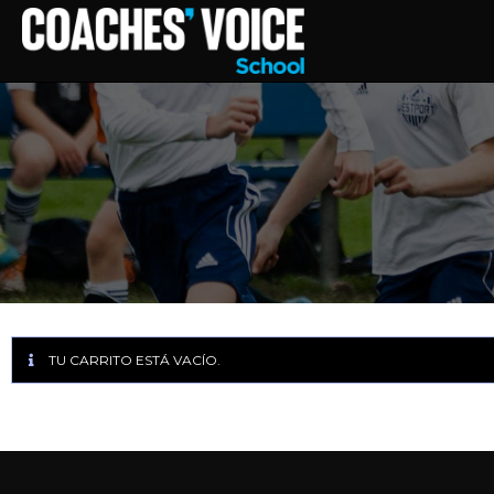
TU CARRITO ESTÁ VACÍO.