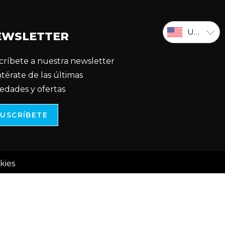
USD
EWSLETTER
críbete a nuestra newsletter
ntérate de las últimas
edades y ofertas
SUSCRÍBETE
kies