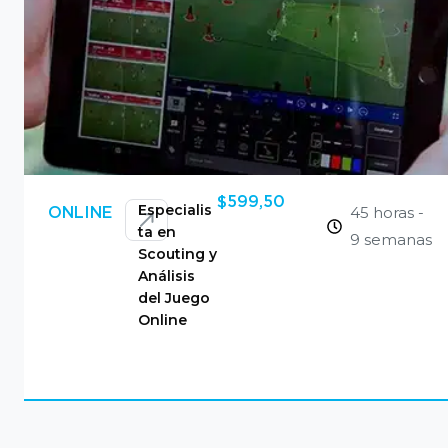
$
599,50
Especialis
45 horas -
ONLINE
ta en
9 semanas
Scouting y
Análisis
del Juego
Online