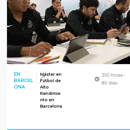
CONSULTAR
Máster en
EN
350 horas -
Fútbol de
BARCEL
80 días
Alto
ONA
Rendimie
nto en
Barcelona