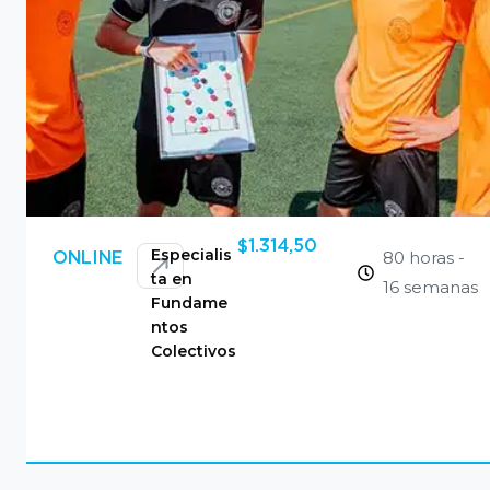
$
1.314,50
Especialis
80 horas -
ONLINE
ta en
16 semanas
Fundame
ntos
Colectivos