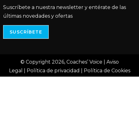
Suscríbete a nuestra newsletter y entérate de las
últimas novedades y ofertas
SUSCRÍBETE
© Copyright 2026, Coaches’ Voice |
Aviso
Legal
|
Política de privacidad
|
Política de Cookies
Paso
1
de
4,