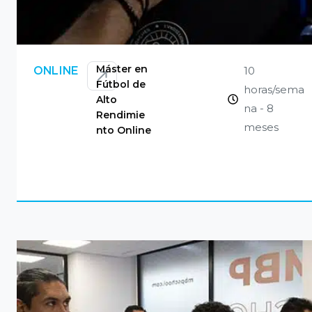
CONSULTAR
Máster en
10
ONLINE
Fútbol de
horas/sema
Alto
na - 8
Rendimie
meses
nto Online