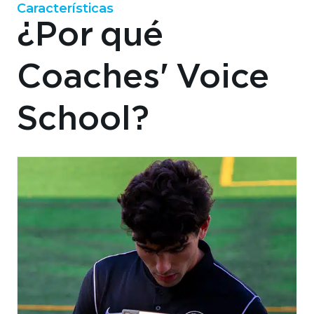
Características
¿Por qué
Coaches' Voice
School?