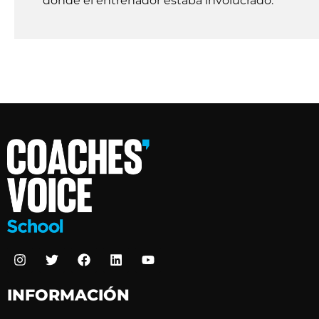
donde el entrenador estaba involucrado.
INFORMACIÓN