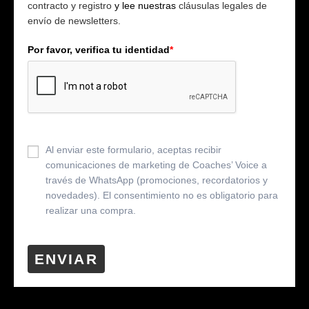
contracto y registro
y lee nuestras
cláusulas legales de
envío de newsletters.
Por favor, verifica tu identidad
*
Al enviar este formulario, aceptas recibir
comunicaciones de marketing de Coaches’ Voice a
través de WhatsApp (promociones, recordatorios y
novedades). El consentimiento no es obligatorio para
realizar una compra.
ENVIAR