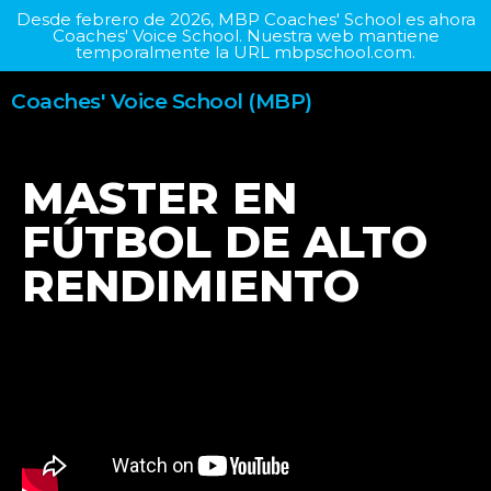
Desde febrero de 2026, MBP Coaches' School es ahora
Coaches' Voice School. Nuestra web mantiene
temporalmente la URL mbpschool.com.
Coaches' Voice School (MBP)
MASTER EN
FÚTBOL DE ALTO
RENDIMIENTO