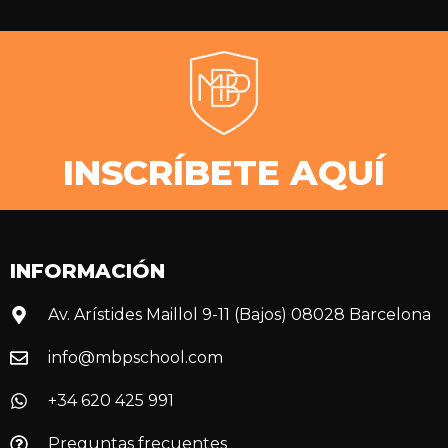
INSCRÍBETE AQUÍ
INFORMACIÓN
Av. Arístides Maillol 9-11 (Bajos) 08028 Barcelona
info@mbpschool.com
+34 620 425 991
Preguntas frecuentes