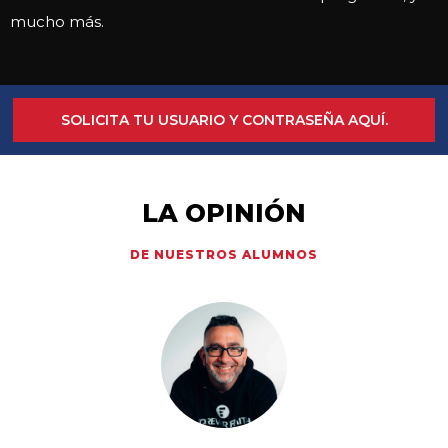
mucho más.
SOLICITA TU USUARIO Y CONTRASEÑA AQUÍ.
LA OPINIÓN
DE NUESTROS ALUMNOS