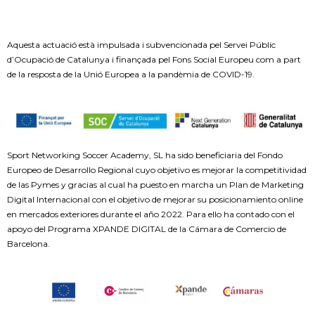
Aquesta actuació està impulsada i subvencionada pel Servei Públic
d’Ocupació de Catalunya i finançada pel Fons Social Europeu com a part
de la resposta de la Unió Europea a la pandèmia de COVID-19.
Sport Networking Soccer Academy, SL ha sido beneficiaria del Fondo
Europeo de Desarrollo Regional cuyo objetivo es mejorar la competitividad
de las Pymes y gracias al cual ha puesto en marcha un Plan de Marketing
Digital Internacional con el objetivo de mejorar su posicionamiento online
en mercados exteriores durante el año 2022. Para ello ha contado con el
apoyo del Programa XPANDE DIGITAL de la Cámara de Comercio de
Barcelona.