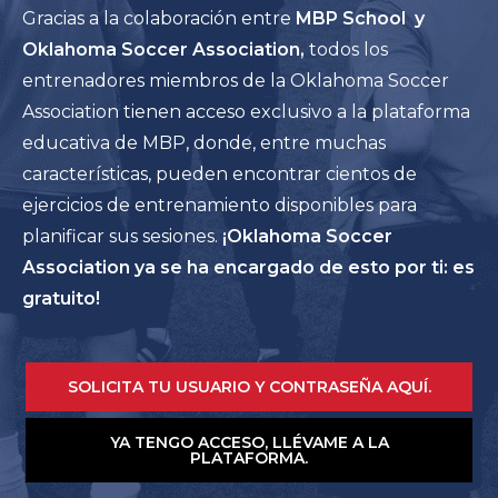
Gracias a la colaboración entre
MBP School y
Oklahoma Soccer Association,
todos los
entrenadores miembros de la Oklahoma Soccer
Association tienen acceso exclusivo a la plataforma
educativa de MBP, donde, entre muchas
características, pueden encontrar cientos de
ejercicios de entrenamiento disponibles para
planificar sus sesiones.
¡Oklahoma Soccer
Association ya se ha encargado de esto por ti: es
gratuito!
SOLICITA TU USUARIO Y CONTRASEÑA AQUÍ.
YA TENGO ACCESO, LLÉVAME A LA
PLATAFORMA.