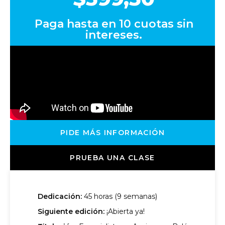
Paga hasta en
10 cuotas
sin
intereses.
PIDE MÁS INFORMACIÓN
PRUEBA UNA CLASE
Dedicación:
45 horas (9 semanas)
Siguiente edición:
¡Abierta ya!