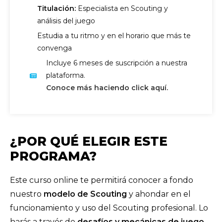
Titulación:
Especialista en Scouting y
análisis del juego
Estudia a tu ritmo y en el horario que más te
convenga
Incluye 6 meses de suscripción a nuestra
plataforma.
Conoce más haciendo click aquí.
¿POR QUÉ ELEGIR ESTE
PROGRAMA?
Este curso online te permitirá conocer a fondo
nuestro
modelo de Scouting
y ahondar en el
funcionamiento y uso del Scouting profesional. Lo
harás a través de
desafíos y mecánicas de juego