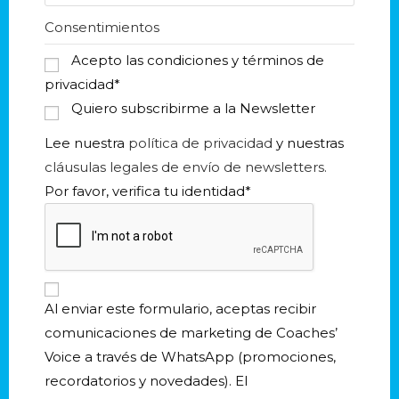
i
Consentimientos
n
+
Acepto las condiciones y términos de
3
privacidad
*
4
Quiero subscribirme a la Newsletter
Lee nuestra
política de privacidad
y nuestras
cláusulas legales de envío de newsletters.
Por favor, verifica tu identidad
*
Al enviar este formulario, aceptas recibir
comunicaciones de marketing de Coaches’
Voice a través de WhatsApp (promociones,
recordatorios y novedades). El