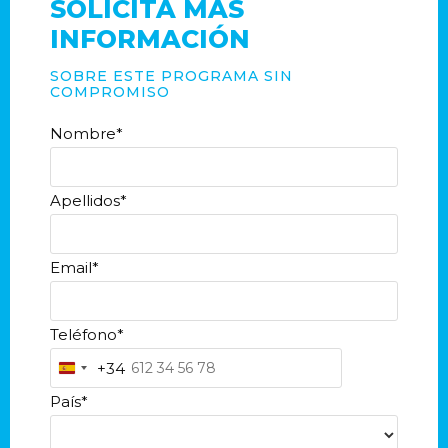
SOLICITA MÁS
INFORMACIÓN
SOBRE ESTE PROGRAMA SIN
COMPROMISO
Nombre
*
Apellidos
*
Email
*
Teléfono
*
+34
S
País
*
p
a