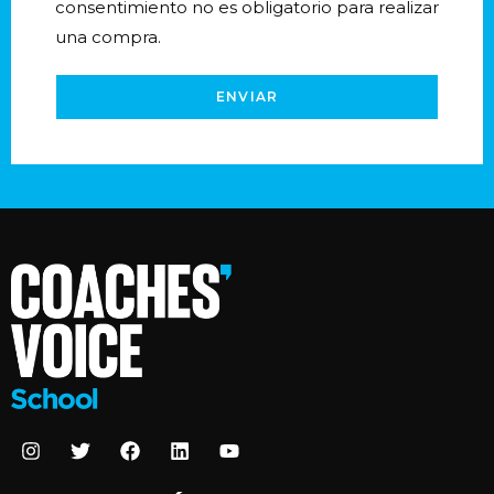
consentimiento no es obligatorio para realizar
una compra.
ENVIAR