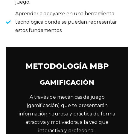
juego.
Aprender a apoyarse en una herramienta
tecnológica donde se puedan representar
estos fundamentos.
METODOLOGÍA MBP
GAMIFICACIÓN
A través de mecánicas de juego
(gamificación) que te presentarán
información rigurosa y práctica de forma
atractiva y motivadora, a la vez que
interactiva y profesional.