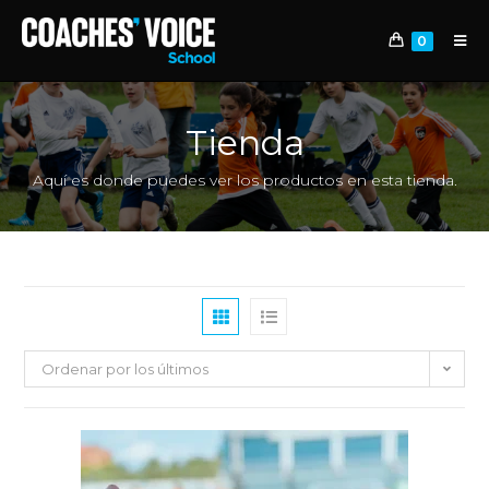
0
Tienda
Aquí es donde puedes ver los productos en esta tienda.
Ordenar por los últimos