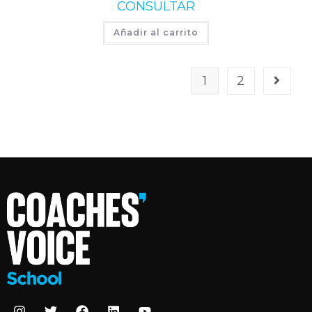
CONSULTAR
Añadir al carrito
1
2