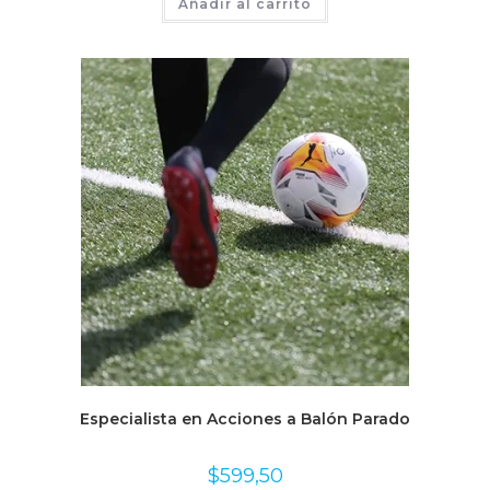
Añadir al carrito
Especialista en Acciones a Balón Parado
$
599,50