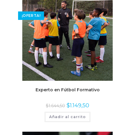
¡OFERTA!
Experto en Fútbol Formativo
$
1.149,50
$
1.644,50
Añadir al carrito