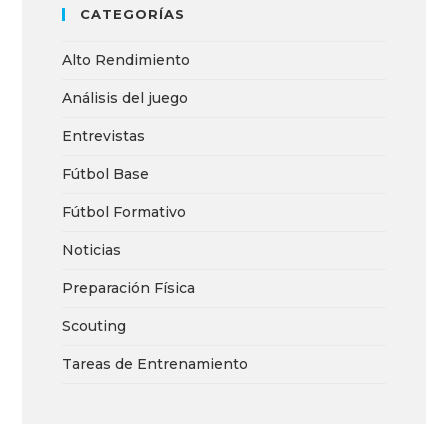
CATEGORÍAS
Alto Rendimiento
Análisis del juego
Entrevistas
Fútbol Base
Fútbol Formativo
Noticias
Preparación Física
Scouting
Tareas de Entrenamiento