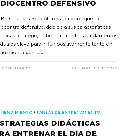
DIOCENTRO DEFENSIVO
BP Coaches’ School consideramos que todo
ocentro defensivo, debido a sus características
cíficas de juego, debe dominar tres fundamentos
iduales clave para influir positivamente tanto en
endimiento como…
N COMENTARIOS
7 DE AGOSTO DE 2025
 RENDIMIENTO
/
TAREAS DE ENTRENAMIENTO
ESTRATEGIAS DIDÁCTICAS
RA ENTRENAR EL DÍA DE