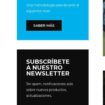
Una metodología para llevarte al
siguiente nivel
SABER MÁS
SUBSCRÍBETE
A NUESTRO
NEWSLETTER
Sin spam, notificaciones solo
sobre nuevos productos,
actualizaciones.