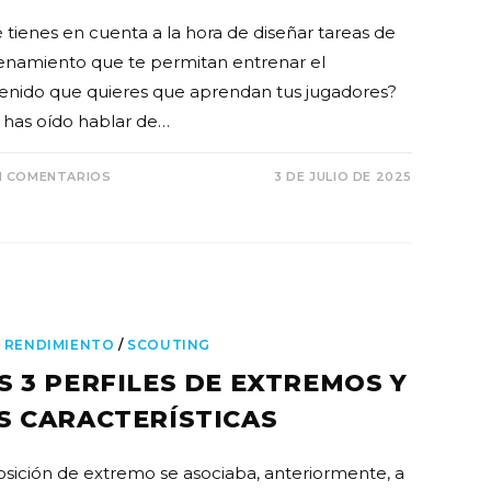
 tienes en cuenta a la hora de diseñar tareas de
enamiento que te permitan entrenar el
enido que quieres que aprendan tus jugadores?
o has oído hablar de…
N COMENTARIOS
3 DE JULIO DE 2025
 RENDIMIENTO
/
SCOUTING
S 3 PERFILES DE EXTREMOS Y
S CARACTERÍSTICAS
osición de extremo se asociaba, anteriormente, a