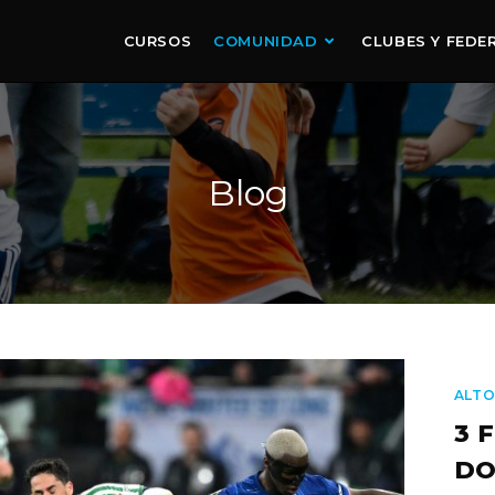
CURSOS
COMUNIDAD
CLUBES Y FEDE
Blog
ALTO
3 
DO