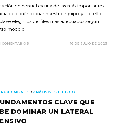
osición de central es una de las más importantes
 hora de confeccionar nuestro equipo, y por ello
 clave elegir los perfiles más adecuados según
tro modelo…
N COMENTARIOS
16 DE JULIO DE 2025
 RENDIMIENTO
/
ANÁLISIS DEL JUEGO
FUNDAMENTOS CLAVE QUE
BE DOMINAR UN LATERAL
ENSIVO