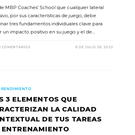
e MBP Coaches’ School que cualquier lateral
ivo, por sus características de juego, debe
nar tres fundamentos individuales clave para
r un impacto positivo en su juego y el de…
N COMENTARIOS
9 DE JULIO DE 2025
 RENDIMIENTO
S 3 ELEMENTOS QUE
RACTERIZAN LA CALIDAD
NTEXTUAL DE TUS TAREAS
 ENTRENAMIENTO