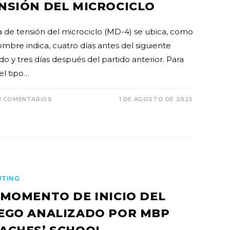
NSIÓN DEL MICROCICLO
ía de tensión del microciclo (MD-4) se ubica, como
ombre indica, cuatro días antes del siguiente
do y tres días después del partido anterior. Para
 el tipo…
N COMENTARIOS
1 DE AGOSTO DE 2025
UTING
 MOMENTO DE INICIO DEL
EGO ANALIZADO POR MBP