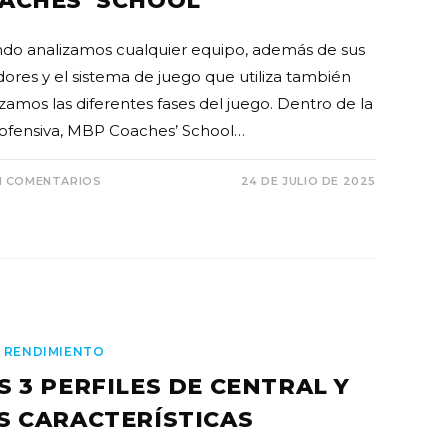
ACHES’ SCHOOL
do analizamos cualquier equipo, además de sus
dores y el sistema de juego que utiliza también
izamos las diferentes fases del juego. Dentro de la
 ofensiva, MBP Coaches’ School…
N COMENTARIOS
24 DE JULIO DE 2025
 RENDIMIENTO
S 3 PERFILES DE CENTRAL Y
S CARACTERÍSTICAS