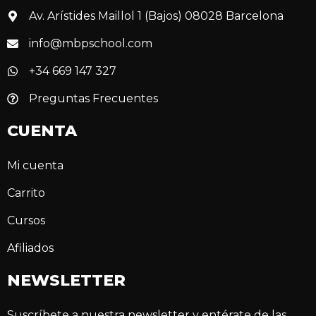
Av. Arístides Maillol 1 (Bajos) 08028 Barcelona
info@mbpschool.com
+34 669 147 327
Preguntas Frecuentes
CUENTA
Mi cuenta
Carrito
Cursos
Afiliados
NEWSLETTER
Suscríbete a nuestra newsletter y entérate de las