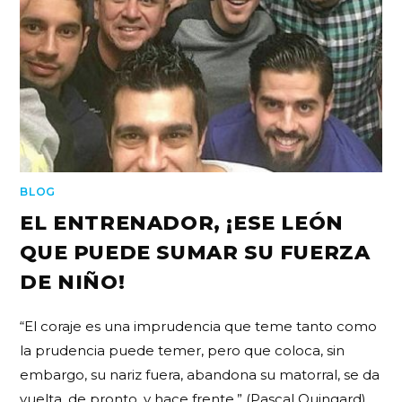
BLOG
EL ENTRENADOR, ¡ESE LEÓN
QUE PUEDE SUMAR SU FUERZA
DE NIÑO!
“El coraje es una imprudencia que teme tanto como
la prudencia puede temer, pero que coloca, sin
embargo, su nariz fuera, abandona su matorral, se da
vuelta, de pronto, y hace frente.” (Pascal Quingard)