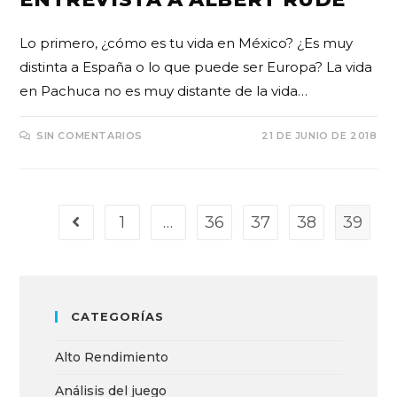
Lo primero, ¿cómo es tu vida en México? ¿Es muy
distinta a España o lo que puede ser Europa? La vida
en Pachuca no es muy distante de la vida…
SIN COMENTARIOS
21 DE JUNIO DE 2018
1
…
36
37
38
39
CATEGORÍAS
Alto Rendimiento
Análisis del juego