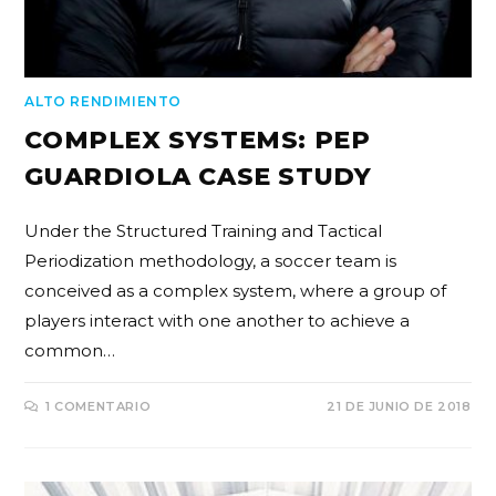
ALTO RENDIMIENTO
COMPLEX SYSTEMS: PEP
GUARDIOLA CASE STUDY
Under the Structured Training and Tactical
Periodization methodology, a soccer team is
conceived as a complex system, where a group of
players interact with one another to achieve a
common…
1 COMENTARIO
21 DE JUNIO DE 2018