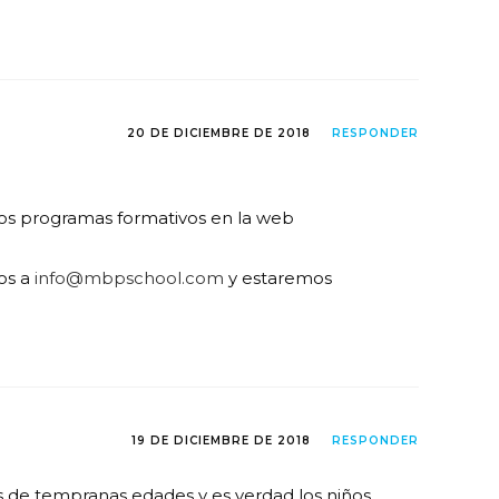
20 DE DICIEMBRE DE 2018
RESPONDER
ros programas formativos en la web
nos a
info@mbpschool.com
y estaremos
19 DE DICIEMBRE DE 2018
RESPONDER
 de tempranas edades y es verdad los niños