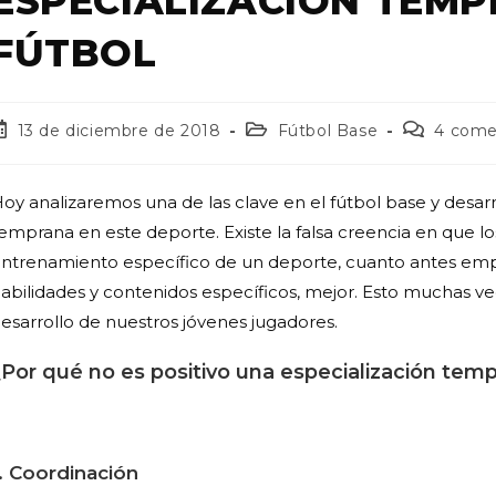
ESPECIALIZACIÓN TEMP
FÚTBOL
13 de diciembre de 2018
Fútbol Base
4 come
oy analizaremos una de las clave en el fútbol base y desarro
emprana en este deporte. Existe la falsa creencia en que los 
ntrenamiento específico de un deporte, cuanto antes empie
abilidades y contenidos específicos, mejor. Esto muchas v
esarrollo de nuestros jóvenes jugadores.
¿Por qué no es positivo una especialización temp
. Coordinación