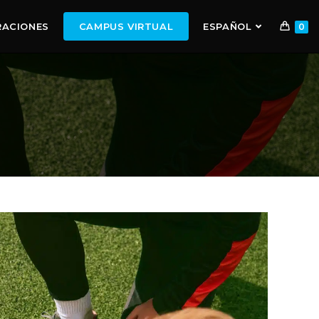
RACIONES
CAMPUS VIRTUAL
ESPAÑOL
0