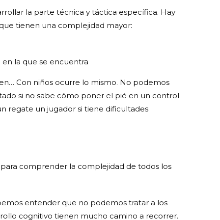
rollar la parte técnica y táctica específica. Hay
a que tienen una complejidad mayor:
a en la que se encuentra
icen… Con niños ocurre lo mismo. No podemos
tado si no sabe cómo poner el pié en un control
regate un jugador si tiene dificultades
l para comprender la complejidad de todos los
ebemos entender que no podemos tratar a los
rrollo cognitivo tienen mucho camino a recorrer.