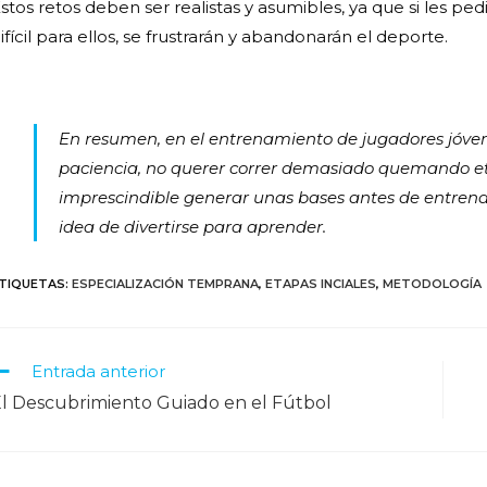
stos retos deben ser realistas y asumibles, ya que si les ped
ifícil para ellos, se frustrarán y abandonarán el deporte.
En resumen, en el entrenamiento de jugadores jóve
paciencia, no querer correr demasiado quemando 
imprescindible generar unas bases antes de entrenar 
idea de divertirse para aprender.
TIQUETAS
:
ESPECIALIZACIÓN TEMPRANA
,
ETAPAS INCIALES
,
METODOLOGÍA
Entrada anterior
l Descubrimiento Guiado en el Fútbol