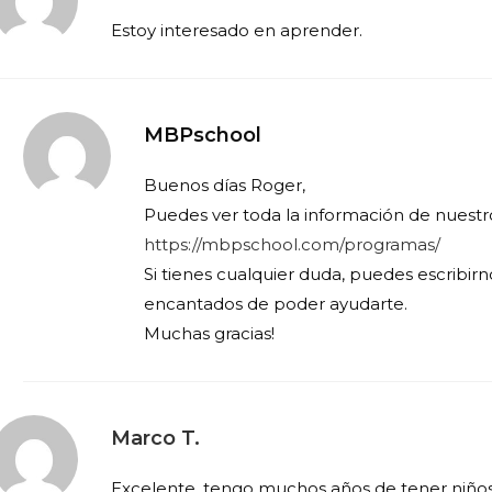
Estoy interesado en aprender.
MBPschool
Buenos días Roger,
Puedes ver toda la información de nuest
https://mbpschool.com/programas/
Si tienes cualquier duda, puedes escribir
encantados de poder ayudarte.
Muchas gracias!
Marco T.
Excelente, tengo muchos años de tener niños