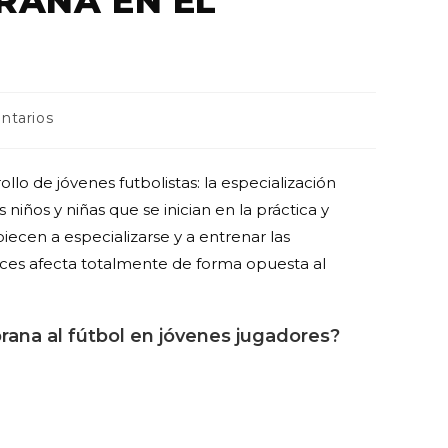
RANA EN EL
ntarios
llo de jóvenes futbolistas: la especialización
niños y niñas que se inician en la práctica y
cen a especializarse y a entrenar las
eces afecta totalmente de forma opuesta al
rana al fútbol en jóvenes jugadores?