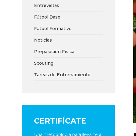
Entrevistas
Fútbol Base
Fútbol Formativo
Noticias
Preparación Física
Scouting
Tareas de Entrenamiento
CERTIFÍCATE
Una metodología para llevarte al