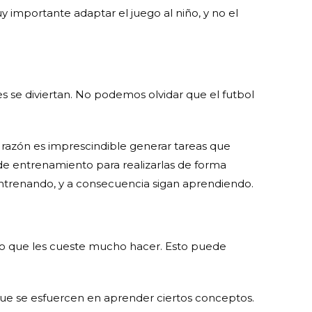
y importante adaptar el juego al niño, y no el
es se diviertan. No podemos olvidar que el futbol
a razón es imprescindible generar tareas que
 de entrenamiento para realizarlas de forma
 entrenando, y a consecuencia sigan aprendiendo.
 algo que les cueste mucho hacer. Esto puede
ue se esfuercen en aprender ciertos conceptos.