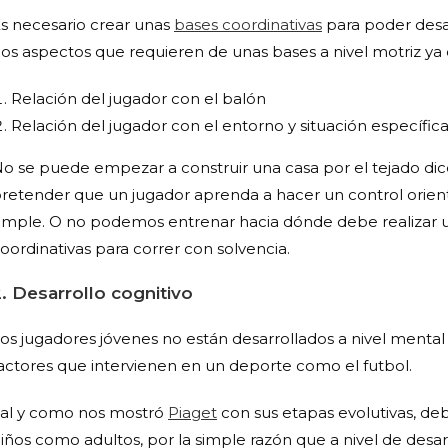
s necesario crear unas
bases coordinativas
para poder desar
os aspectos que requieren de unas bases a nivel motriz y
Relación del jugador con el balón
Relación del jugador con el entorno y situación específic
o se puede empezar a construir una casa por el tejado d
retender que un jugador aprenda a hacer un control orien
imple. O no podemos entrenar hacia dónde debe realizar un 
oordinativas para correr con solvencia.
. Desarrollo cognitivo
os jugadores jóvenes no están desarrollados a nivel menta
actores que intervienen en un deporte como el futbol.
al y como nos mostró
Piaget
con sus etapas evolutivas, d
iños como adultos, por la simple razón que a nivel de desa