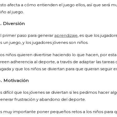
sto afecta a cómo entienden el juego ellos, así que será mu
iño al juego.
. Diversión
l primer paso para generar
aprendizaje
, es que los jugador
s un juego, y los jugadores jóvenes son niños.
os niños quieren divertirse haciendo lo que hacen, por est
reen adherencia al deporte, a través de adaptar las tareas
ugada y que los niños se diviertan para que quieran seguir
4. Motivación
s difícil que los jóvenes se diviertan si les pedimos hacer
enerar frustración y abandono del deporte.
s muy importante poner pequeños retos a los niños para q