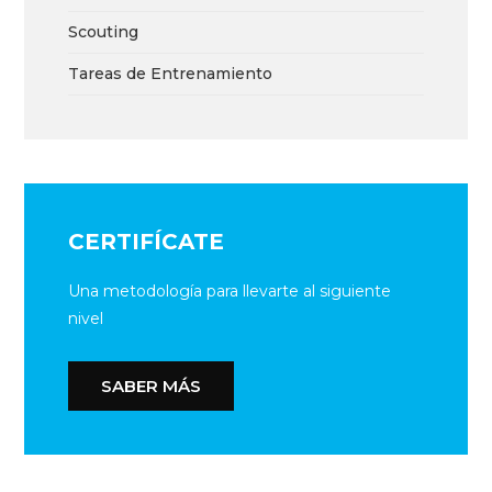
Scouting
Tareas de Entrenamiento
CERTIFÍCATE
Una metodología para llevarte al siguiente
nivel
SABER MÁS