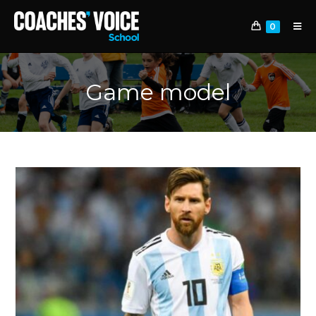
0
Game model