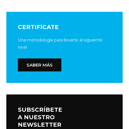
CERTIFÍCATE
Una metodología para llevarte al siguiente
nivel
SABER MÁS
SUBSCRÍBETE
A NUESTRO
NEWSLETTER