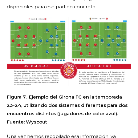
disponibles para ese partido concreto.
Figura 7. Ejemplo del Girona FC en la temporada
23-24, utilizando dos sistemas diferentes para dos
encuentros distintos (jugadores de color azul).
Fuente: Wyscout
Una vez hemos recopilado esa información, ya