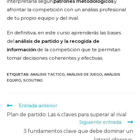
interpretarla según
patrones metodológicos
y
afrontar la competición con un análisis profesional
de tu propio equipo y del rival.
En definitiva, en este curso aprenderás las bases
del
análisis de partido y la recogida de
información
de la competición que te permitan
tomar decisiones coherentes y efectivas.
ETIQUETAS
:
ANALISIS TACTICO
,
ANÁLISIS DE JUEGO
,
ANÁLISIS
EQUIPO
,
SCOUTING
Entrada anterior
Plan de partido: Las 4 claves para superar al rival
Siguiente entrada
3 fundamentos clave que debe dominar un
lateral ofensivo