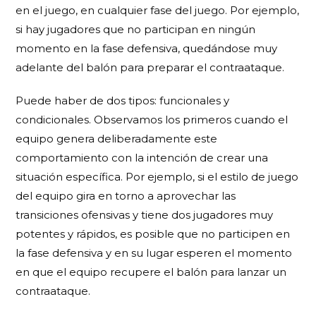
en el juego, en cualquier fase del juego. Por ejemplo,
si hay jugadores que no participan en ningún
momento en la fase defensiva, quedándose muy
adelante del balón para preparar el contraataque.
Puede haber de dos tipos: funcionales y
condicionales. Observamos los primeros cuando el
equipo genera deliberadamente este
comportamiento con la intención de crear una
situación específica. Por ejemplo, si el estilo de juego
del equipo gira en torno a aprovechar las
transiciones ofensivas y tiene dos jugadores muy
potentes y rápidos, es posible que no participen en
la fase defensiva y en su lugar esperen el momento
en que el equipo recupere el balón para lanzar un
contraataque.