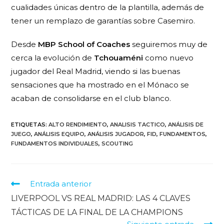
cualidades únicas dentro de la plantilla, además de
tener un remplazo de garantías sobre Casemiro.
Desde
MBP School of Coaches
seguiremos muy de
cerca la evolución de
Tchouaméni
como nuevo
jugador del Real Madrid, viendo si las buenas
sensaciones que ha mostrado en el Mónaco se
acaban de consolidarse en el club blanco.
ETIQUETAS
:
ALTO RENDIMIENTO
,
ANALISIS TACTICO
,
ANÁLISIS DE
JUEGO
,
ANÁLISIS EQUIPO
,
ANÁLISIS JUGADOR
,
FID
,
FUNDAMENTOS
,
FUNDAMENTOS INDIVIDUALES
,
SCOUTING
Entrada anterior
LIVERPOOL VS REAL MADRID: LAS 4 CLAVES
TÁCTICAS DE LA FINAL DE LA CHAMPIONS