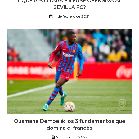
Y QUÉ APORTARÁ EN FASE OFENSIVA AL
SEVILLA FC?
4 de febrero de 2021
Ousmane Dembelé: los 3 fundamentos que
domina el francés
7 de abril de 2022