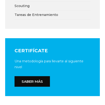
Scouting
Tareas de Entrenamiento
CERTIFÍCATE
Una metodología para llevarte al siguiente
nivel
SABER MÁS