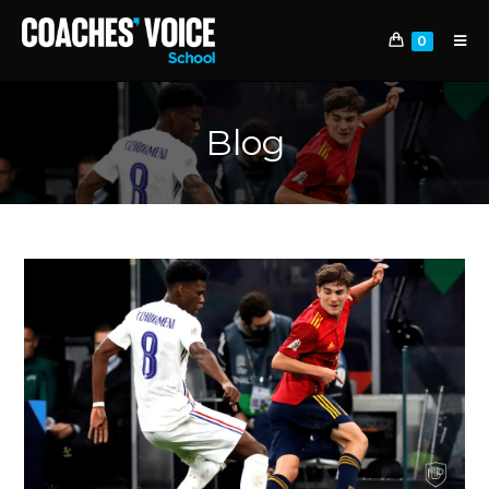
0
Blog