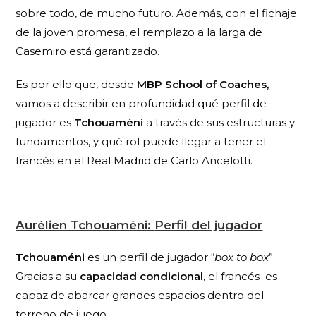
sobre todo, de mucho futuro. Además, con el fichaje
de la joven promesa, el remplazo a la larga de
Casemiro está garantizado.
Es por ello que, desde
MBP School of Coaches,
vamos a describir en profundidad qué perfil de
jugador es
Tchouaméni
a través de sus estructuras y
fundamentos, y qué rol puede llegar a tener el
francés en el Real Madrid de Carlo Ancelotti.
Aurélien Tchouaméni:
Perfil del jugador
Tchouaméni
es un perfil de jugador “
box to box
”.
Gracias a su
capacidad condicional
, el francés es
capaz de abarcar grandes espacios dentro del
terreno de juego.