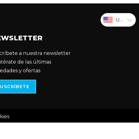
USD
EWSLETTER
críbete a nuestra newsletter
ntérate de las últimas
edades y ofertas
SUSCRÍBETE
kies