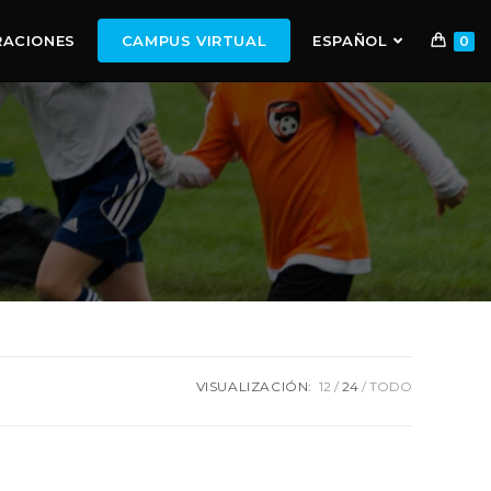
RACIONES
CAMPUS VIRTUAL
ESPAÑOL
0
VISUALIZACIÓN:
12
24
TODO