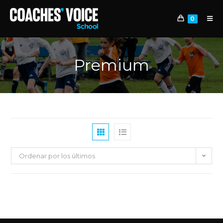
0
Premium
Ordenar por los últimos