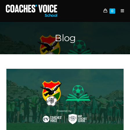
0
Blog