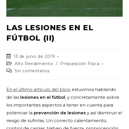
LAS LESIONES EN EL
FÚTBOL (II)
13 de junio de 2019
Alto Rendimiento
/
Preparación Física
Sin comentarios
En el último artículo del blog
, estuvimos hablando
de las
lesiones en el fútbol
, y concretamente sobre
los importantes aspectos a tener en cuenta para
potenciar la
prevención de lesiones
y así disminuir el
riesgo de sufrirlas. Un correcto calentamiento,
control de cargas, trabajo de fuerza, propiocepción,