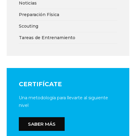
Noticias
Preparación Física
Scouting
Tareas de Entrenamiento
CERTIFÍCATE
Una metodología para llevarte al siguiente
nivel
SABER MÁS