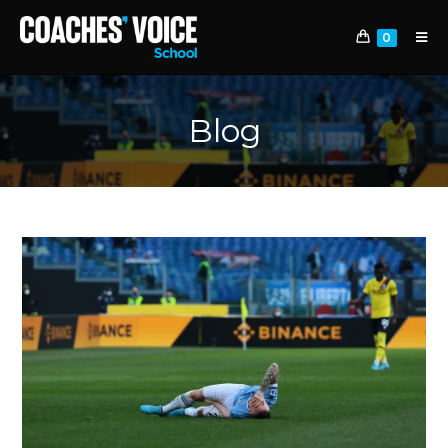
0
Blog