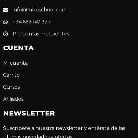
info@mbpschool.com
+34 669 147 327
Preguntas Frecuentes
CUENTA
Mi cuenta
Carrito
Cursos
Afiliados
NEWSLETTER
Suscríbete a nuestra newsletter y entérate de las
últimas novedades y ofertas