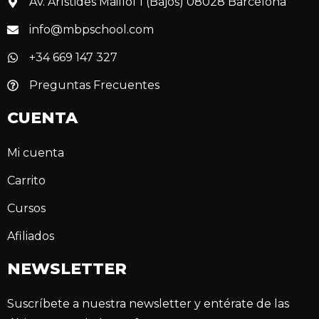
Av. Arístides Maillol 1 (Bajos) 08028 Barcelona
info@mbpschool.com
+34 669 147 327
Preguntas Frecuentes
CUENTA
Mi cuenta
Carrito
Cursos
Afiliados
NEWSLETTER
Suscríbete a nuestra newsletter y entérate de las