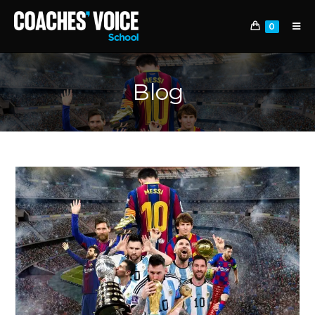
0
Blog