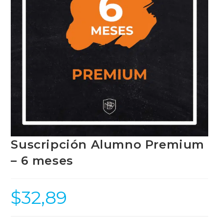
Suscripción Alumno Premium
– 6 meses
$
32,89