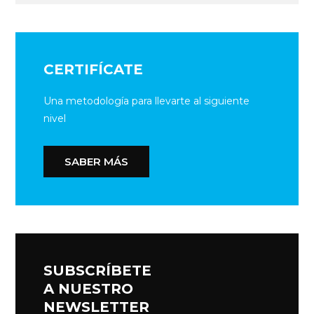
CERTIFÍCATE
Una metodología para llevarte al siguiente
nivel
SABER MÁS
SUBSCRÍBETE
A NUESTRO
NEWSLETTER