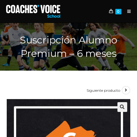
0
Suscripción Alumno
Premium – 6 meses
Siguiente producto
🔍