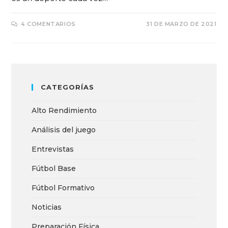
4 COMENTARIOS
31 DE MARZO DE 2021
CATEGORÍAS
Alto Rendimiento
Análisis del juego
Entrevistas
Fútbol Base
Fútbol Formativo
Noticias
Preparación Física