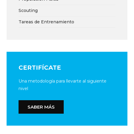
Scouting
Tareas de Entrenamiento
CERTIFÍCATE
Una metodología para llevarte al siguiente
nivel
SABER MÁS