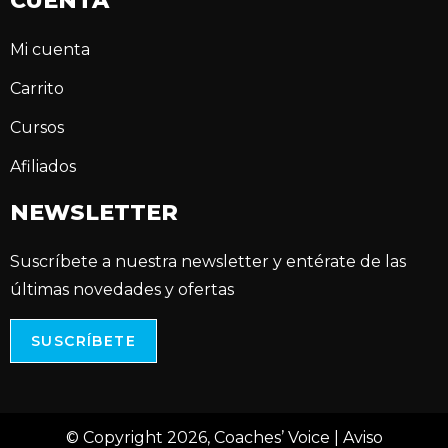
CUENTA
Mi cuenta
Carrito
Cursos
Afiliados
NEWSLETTER
Suscríbete a nuestra newsletter y entérate de las
últimas novedades y ofertas
SUSCRÍBETE
© Copyright 2026, Coaches’ Voice |
Aviso