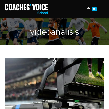
0
videoanalisis