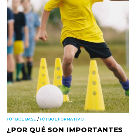
FÚTBOL BASE
/
FÚTBOL FORMATIVO
¿POR QUÉ SON IMPORTANTES