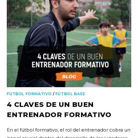
FÚTBOL FORMATIVO
/
FÚTBOL BASE
4 CLAVES DE UN BUEN
ENTRENADOR FORMATIVO
En el fútbol formativo, el rol del entrenador cobra un