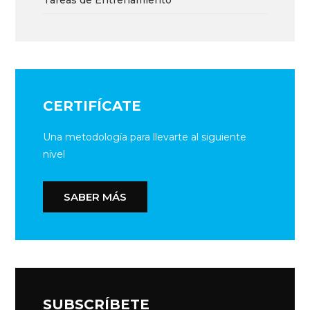
CERTIFÍCATE
Una metodología para llevarte al siguiente
nivel
SABER MÁS
SUBSCRÍBETE