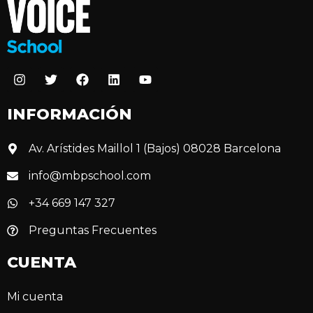
INFORMACIÓN
Av. Arístides Maillol 1 (Bajos) 08028 Barcelona
info@mbpschool.com
+34 669 147 327
Preguntas Frecuentes
CUENTA
Mi cuenta