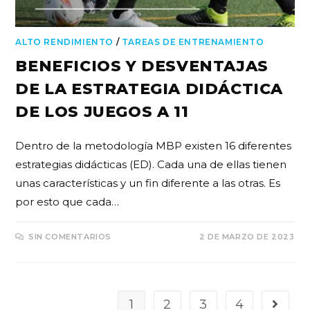
ALTO RENDIMIENTO
/
TAREAS DE ENTRENAMIENTO
BENEFICIOS Y DESVENTAJAS
DE LA ESTRATEGIA DIDÁCTICA
DE LOS JUEGOS A 11
Dentro de la metodología MBP existen 16 diferentes
estrategias didácticas (ED). Cada una de ellas tienen
unas características y un fin diferente a las otras. Es
por esto que cada…
SIN COMENTARIOS
2 DE MARZO DE 2023
1
2
3
4