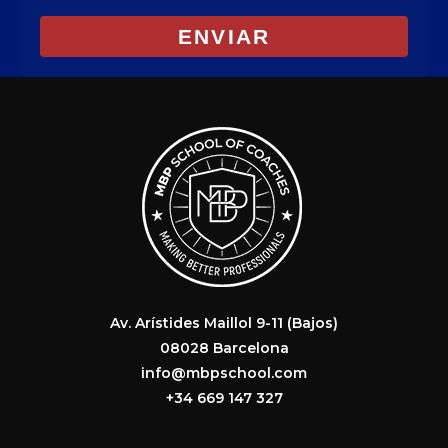
ENVIAR
Av. Arístides Maillol 9-11 (Bajos)
08028 Barcelona
info@mbpschool.com
+34 669 147 327