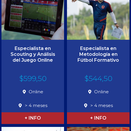
Especialista en
Especialista en
Scouting y Análisis
Metodología en
del Juego Online
Fútbol Formativo
$
599,50
$
544,50
Online
Online
> 4 meses
> 4 meses
+ INFO
+ INFO