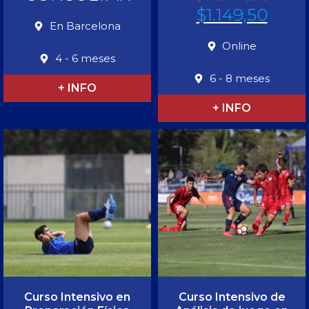
$
1.149,50
En Barcelona
Online
4 - 6 meses
6 - 8 meses
+ INFO
+ INFO
Curso Intensivo en
Curso Intensivo de