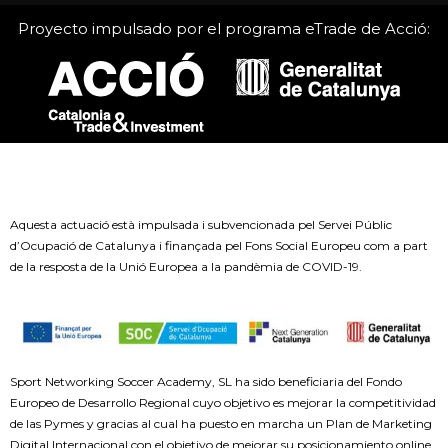
Proyecto impulsado por el programa eTrade de Acció:
Aquesta actuació està impulsada i subvencionada pel Servei Públic
d’Ocupació de Catalunya i finançada pel Fons Social Europeu com a part
de la resposta de la Unió Europea a la pandèmia de COVID-19.
Sport Networking Soccer Academy, SL ha sido beneficiaria del Fondo
Europeo de Desarrollo Regional cuyo objetivo es mejorar la competitividad
de las Pymes y gracias al cual ha puesto en marcha un Plan de Marketing
Digital Internacional con el objetivo de mejorar su posicionamiento online