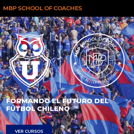
MBP
SCHOOL OF COACHES
FORMANDO EL FUTURO DEL
FÚTBOL CHILENO
VER CURSOS