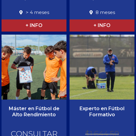
> 4 meses
8 meses
+ INFO
+ INFO
Máster en Fútbol de
Experto en Fútbol
Alto Rendimiento
Formativo
CONSULTAR
$
1.644,50