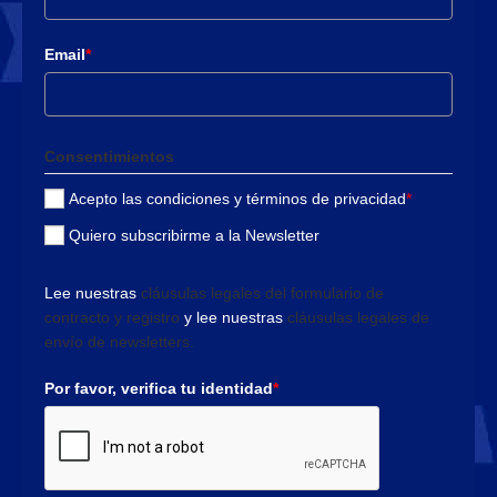
Email
*
Consentimientos
Acepto las condiciones y términos de privacidad
*
Quiero subscribirme a la Newsletter
Lee nuestras
cláusulas legales del formulario de
contracto y registro
y lee nuestras
cláusulas legales de
envío de newsletters.
Por favor, verifica tu identidad
*