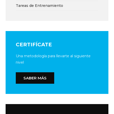
Tareas de Entrenamiento
CERTIFÍCATE
Una metodología para llevarte al siguiente
nivel
SABER MÁS