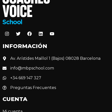
INFORMACIÓN
Av. Arístides Maillol 1 (Bajos) 08028 Barcelona
info@mbpschool.com
+34 669 147 327
Preguntas Frecuentes
CUENTA
Mi cuenta