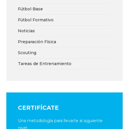
Fútbol Base
Fútbol Formativo
Noticias
Preparación Física
Scouting
Tareas de Entrenamiento
CERTIFÍCATE
Una metodología para llevarte al siguiente
nivel