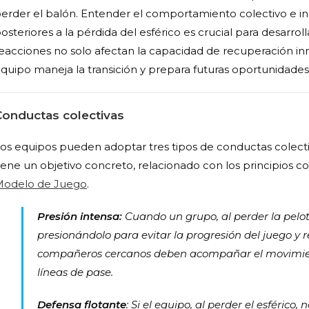
erder el balón. Entender el comportamiento colectivo e in
osteriores a la pérdida del esférico es crucial para desarrol
eacciones no solo afectan la capacidad de recuperación i
quipo maneja la transición y prepara futuras oportunidades 
Conductas colectivas
os equipos pueden adoptar tres tipos de conductas colectiva
iene un objetivo concreto, relacionado con los principios
odelo de Juego
.
Presión intensa:
Cuando un grupo, al perder la pelota
presionándolo para evitar la progresión del juego y r
compañeros cercanos deben acompañar el movimient
líneas de pase.
Defensa flotante
: Si el equipo, al perder el esférico,