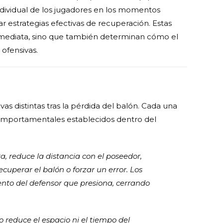
dividual de los jugadores en los momentos
lar estrategias efectivas de recuperación. Estas
nmediata, sino que también determinan cómo el
ofensivas.
s distintas tras la pérdida del balón. Cada una
 comportamentales establecidos dentro del
, reduce la distancia con el poseedor,
ecuperar el balón o forzar un error. Los
o del defensor que presiona, cerrando
 no reduce el espacio ni el tiempo del