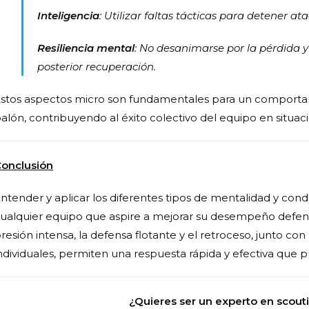
Inteligencia
: Utilizar faltas tácticas para detener a
Resiliencia mental
: No desanimarse por la pérdida 
posterior recuperación.
stos aspectos micro son fundamentales para un comportamie
alón, contribuyendo al éxito colectivo del equipo en situaci
onclusión
ntender y aplicar los diferentes tipos de mentalidad y condu
ualquier equipo que aspire a mejorar su desempeño defensiv
resión intensa, la defensa flotante y el retroceso, junto c
ndividuales, permiten una respuesta rápida y efectiva que p
¿Quieres ser un experto en scouti