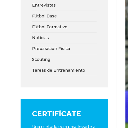
Entrevistas
Fútbol Base
Fútbol Formativo
Noticias
Preparación Física
Scouting
Tareas de Entrenamiento
CERTIFÍCATE
Una metodología para llevarte al