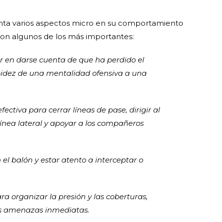
enta varios aspectos micro en su comportamiento
 son algunos de los más importantes:
r en darse cuenta de que ha perdido el
pidez de una mentalidad ofensiva a una
ectiva para cerrar líneas de pase, dirigir al
línea lateral y apoyar a los compañeros
 el balón y estar atento a interceptar o
ra organizar la presión y las coberturas,
es amenazas inmediatas.