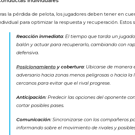
Conductas individuales
ras la pérdida de pelota, los jugadores deben tener en cu
ndividual para optimizar la respuesta y recuperación. Estos
Reacción inmediata
: El tiempo que tarda un jugado
balón y actuar para recuperarlo, cambiando con ra
defensiva.
Posicionamiento
y cobertura
: Ubicarse de manera ef
adversario hacia zonas menos peligrosas o hacia la 
cercanos para evitar que el rival progrese.
Anticipación
: Predecir las opciones del oponente con
cortar posibles pases.
Comunicación
: Sincronizarse con los compañeros pa
informando sobre el movimiento de rivales y posibl