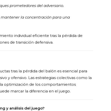
taques prometedores del adversario.
y mantener la concentración para una
nto individual eficiente tras la pérdida de
ones de transición defensiva.
ctas tras la pérdida del balón es esencial para
o y ofensivo. Las estrategias colectivas como la
on la optimización de los comportamientos
uede marcar la diferencia en el juego.
ng y análisis del juego?