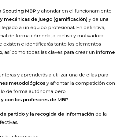
 Scouting MBP
y ahondar en el funcionamiento
 y mecánicas de juego (gamificación)
y de
una
 llegado a un equipo profesional. En definitiva,
ial de forma cómoda, atractiva y motivadora:
e existen e identificarás tanto los elementos
o
, así como todas las claves para crear un
informe
teras y aprenderás a utilizar una de ellas para
nes metodológicos
y afrontar la competición con
o ello de forma autónoma pero
 y con los profesores de MBP
.
 de partido y la recogida de información
de la
ectivas.
 más información