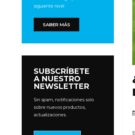
siguiente nivel
SABER MÁS
SUBSCRÍBETE
A NUESTRO
NEWSLETTER
Sin spam, notificaciones solo
sobre nuevos productos,
actualizaciones.
E