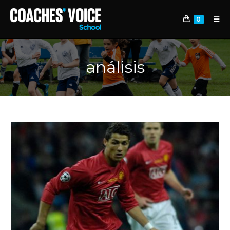
0
análisis