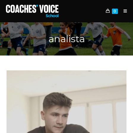
0
analista