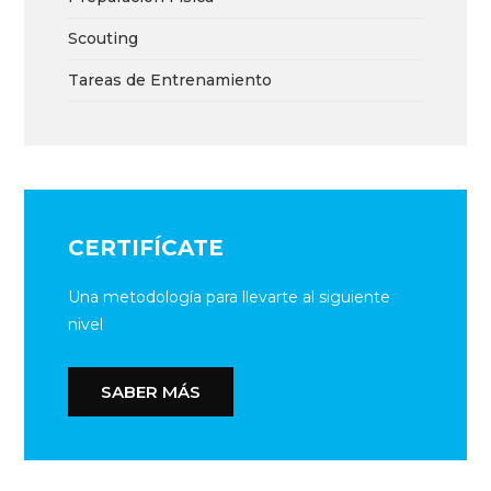
Scouting
Tareas de Entrenamiento
CERTIFÍCATE
Una metodología para llevarte al siguiente
nivel
SABER MÁS