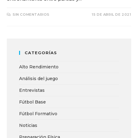
SIN COMENTARIOS
15 DE ABRIL DE 2021
CATEGORÍAS
Alto Rendimiento
Análisis del juego
Entrevistas
Fútbol Base
Fútbol Formativo
Noticias
Preparación Física