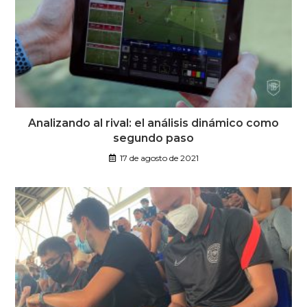
Analizando al rival: el análisis dinámico como
segundo paso
17 de agosto de 2021