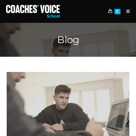
0
Blog