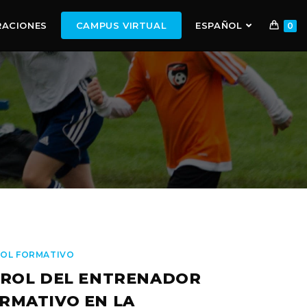
RACIONES
CAMPUS VIRTUAL
ESPAÑOL
0
OL FORMATIVO
 ROL DEL ENTRENADOR
RMATIVO EN LA