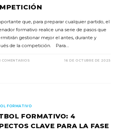
MPETICIÓN
mportante que, para preparar cualquier partido, el
enador formativo realice una serie de pasos que
rmitirán gestionar mejor el antes, durante y
ués de la competición. Para…
N COMENTARIOS
16 DE OCTUBRE DE 2025
OL FORMATIVO
TBOL FORMATIVO: 4
PECTOS CLAVE PARA LA FASE