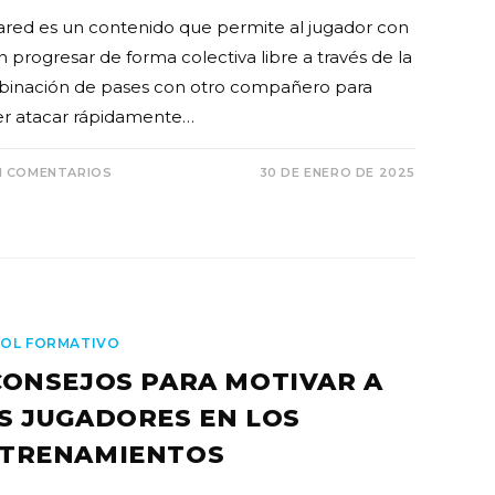
ared es un contenido que permite al jugador con
n progresar de forma colectiva libre a través de la
inación de pases con otro compañero para
r atacar rápidamente…
N COMENTARIOS
30 DE ENERO DE 2025
OL FORMATIVO
CONSEJOS PARA MOTIVAR A
S JUGADORES EN LOS
TRENAMIENTOS