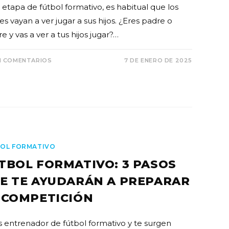
 etapa de fútbol formativo, es habitual que los
s vayan a ver jugar a sus hijos. ¿Eres padre o
 y vas a ver a tus hijos jugar?…
N COMENTARIOS
7 DE ENERO DE 2025
OL FORMATIVO
TBOL FORMATIVO: 3 PASOS
E TE AYUDARÁN A PREPARAR
 COMPETICIÓN
s entrenador de fútbol formativo y te surgen