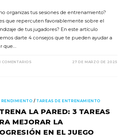
o organizas tus sesiones de entrenamiento?
es que repercuten favorablemente sobre el
ndizaje de tus jugadores? En este artículo
emos darte 4 consejos que te pueden ayudar a
r que…
N COMENTARIOS
27 DE MARZO DE 2025
 RENDIMIENTO
/
TAREAS DE ENTRENAMIENTO
TRENA LA PARED: 3 TAREAS
RA MEJORAR LA
OGRESIÓN EN EL JUEGO