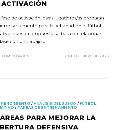
 ACTIVACIÓN
a fase de activación los/as jugadores/as preparan
erpo y su mente para la actividad. En el fútbol
ativo, nuestra propuesta se basa en relacionar
 fase con un trabajo…
N COMENTARIOS
2 DE OCTUBRE DE 2025
 RENDIMIENTO
/
ANÁLISIS DEL JUEGO
/
FÚTBOL
MATIVO
/
TAREAS DE ENTRENAMIENTO
TAREAS PARA MEJORAR LA
BERTURA DEFENSIVA