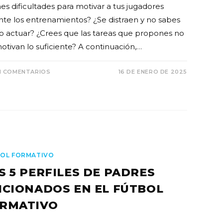
nes dificultades para motivar a tus jugadores
nte los entrenamientos? ¿Se distraen y no sabes
 actuar? ¿Crees que las tareas que propones no
motivan lo suficiente? A continuación,…
N COMENTARIOS
16 DE ENERO DE 2025
OL FORMATIVO
S 5 PERFILES DE PADRES
ICIONADOS EN EL FÚTBOL
RMATIVO