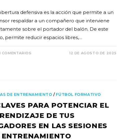
obertura defensiva es la acción que permite a un
nsor respaldar a un compañero que interviene
ctamente sobre el portador del balón. De este
, permite reducir espacios libres,…
N COMENTARIOS
12 DE AGOSTO DE 2025
AS DE ENTRENAMIENTO
/
FÚTBOL FORMATIVO
CLAVES PARA POTENCIAR EL
RENDIZAJE DE TUS
GADORES EN LAS SESIONES
 ENTRENAMIENTO