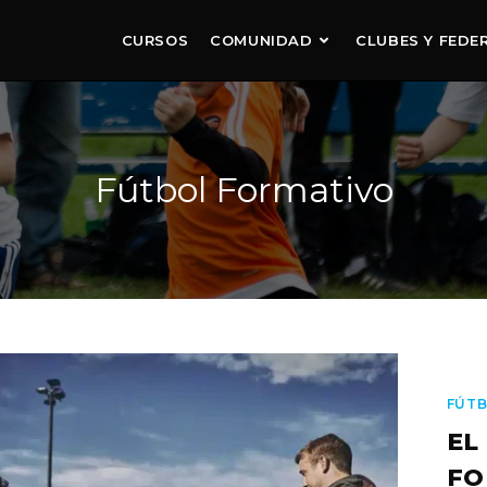
CURSOS
COMUNIDAD
CLUBES Y FEDE
Fútbol Formativo
FÚTB
EL
FO