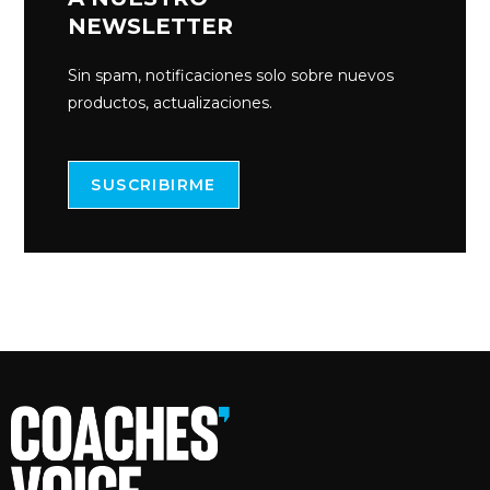
NEWSLETTER
Sin spam, notificaciones solo sobre nuevos
productos, actualizaciones.
SUSCRIBIRME