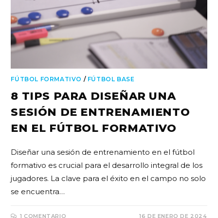
FÚTBOL FORMATIVO
/
FÚTBOL BASE
8 TIPS PARA DISEÑAR UNA
SESIÓN DE ENTRENAMIENTO
EN EL FÚTBOL FORMATIVO
Diseñar una sesión de entrenamiento en el fútbol
formativo es crucial para el desarrollo integral de los
jugadores. La clave para el éxito en el campo no solo
se encuentra…
1 COMENTARIO
16 DE ENERO DE 2024