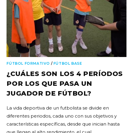
FÚTBOL FORMATIVO
/
FÚTBOL BASE
¿CUÁLES SON LOS 4 PERÍODOS
POR LOS QUE PASA UN
JUGADOR DE FÚTBOL?
La vida deportiva de un futbolista se divide en
diferentes periodos, cada uno con sus objetivos y
características específicas, desde que inician hasta
que llegan al alto rendimiento, el cual…