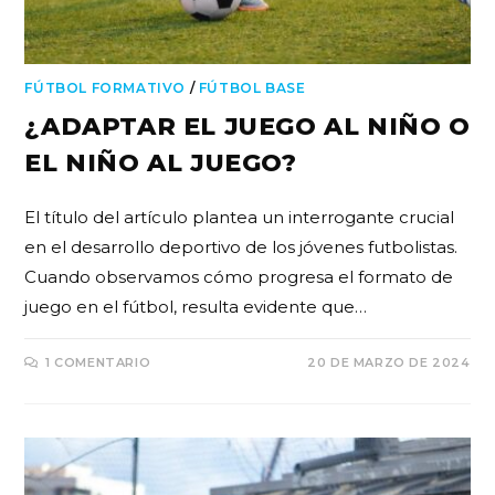
FÚTBOL FORMATIVO
/
FÚTBOL BASE
¿ADAPTAR EL JUEGO AL NIÑO O
EL NIÑO AL JUEGO?
El título del artículo plantea un interrogante crucial
en el desarrollo deportivo de los jóvenes futbolistas.
Cuando observamos cómo progresa el formato de
juego en el fútbol, resulta evidente que…
1 COMENTARIO
20 DE MARZO DE 2024