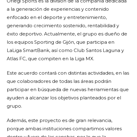
Orlegi Sports es la división de la compañía dedicada
a la generación de experiencias y contenido
enfocado en el deporte y entretenimiento,
generando crecimiento sostenido, rentabilidad y
éxito deportivo. Actualmente, el grupo es dueño de
los equipos Sporting de Gijón, que participa en
LaLiga SmartBank, así como Club Santos Laguna y
Atlas FC, que compiten en la Liga MX.
Este acuerdo contará con distintas actividades, en las
que colaboradores de todas las áreas podrán
participar en búsqueda de nuevas herramientas que
ayuden a alcanzar los objetivos planteados por el
grupo.
Además, este proyecto es de gran relevancia,
porque ambas instituciones compartimos valores
dentro y fuera de las canchas, por lo que la