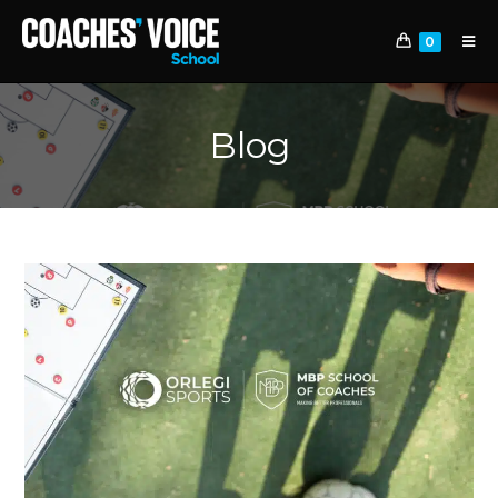
0
Blog