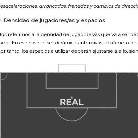
esaceleraciones, arrancadas, frenadas y cambios de direcc
Densidad de jugadores/as y espacios
os referimos a la densidad de jugadores/as que va a ser de
area. En ese caso, al ser dinámicas intensivas, el número de 
or tanto, los espacios a utilizar deberán ajustarse a ello, s