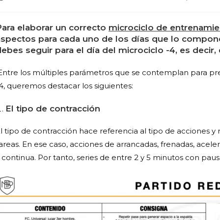
Para elaborar un correcto
microciclo de entrenami
aspectos para cada uno de los días que lo compone
ebes seguir para el día del microciclo -4, es decir, 
Entre los múltiples parámetros que se contemplan para pre
4, queremos destacar los siguientes:
El tipo de contracción
l tipo de contracción hace referencia al tipo de acciones y
areas. En ese caso, acciones de arrancadas, frenadas, acele
 continua. Por tanto, series de entre 2 y 5 minutos con paus