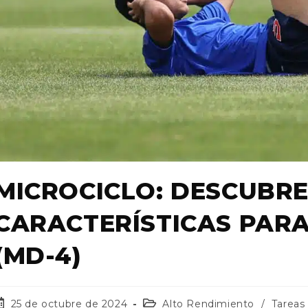
MICROCICLO: DESCUBRE
CARACTERÍSTICAS PARA
(MD-4)
25 de octubre de 2024
Alto Rendimiento
/
Tareas