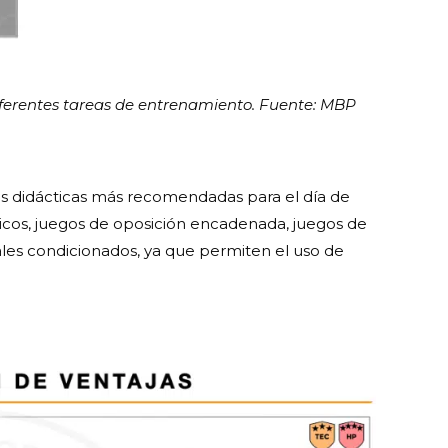
iferentes tareas de entrenamiento. Fuente: MBP
ias didácticas más recomendadas para el día de
líticos, juegos de oposición encadenada, juegos de
eales condicionados, ya que permiten el uso de