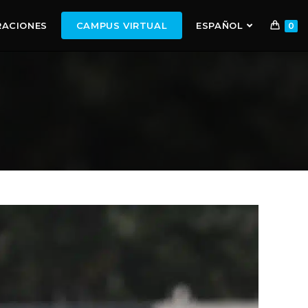
RACIONES
CAMPUS VIRTUAL
ESPAÑOL
0