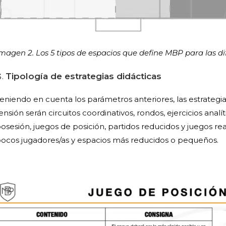
magen 2. Los 5 tipos de espacios que define MBP para las d
Tipología de estrategias didácticas
eniendo en cuenta los parámetros anteriores, las estrateg
ensión serán circuitos coordinativos, rondos, ejercicios ana
osesión, juegos de posición, partidos reducidos y juegos r
ocos jugadores/as y espacios más reducidos o pequeños.