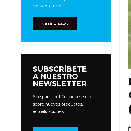
siguiente nivel
SABER MÁS
SUBSCRÍBETE
A NUESTRO
NEWSLETTER
Sin spam, notificaciones solo
sobre nuevos productos,
actualizaciones.