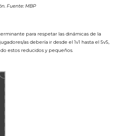
ión. Fuente: MBP
terminante para respetar las dinámicas de la
jugadores/as debería ir desde el 1v1 hasta el 5v5,
iendo estos reducidos y pequeños.