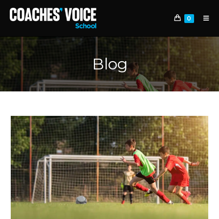
0
Blog