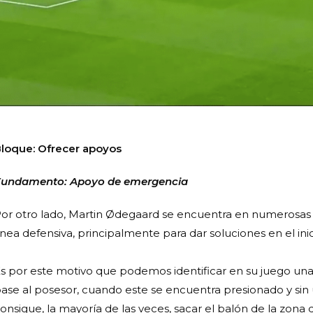
loque: Ofrecer apoyos
undamento: Apoyo de emergencia
or otro lado, Martin Ødegaard se encuentra en numerosas o
ínea defensiva, principalmente para dar soluciones en el inic
s por este motivo que podemos identificar en su juego un
ase al posesor, cuando este se encuentra presionado y sin
onsigue, la mayoría de las veces, sacar el balón de la zona 