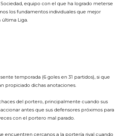
 Sociedad, equipo con el que ha logrado meterse
mos los fundamentos individuales que mejor
 última Liga.
sente temporada (6 goles en 31 partidos), si que
n propiciado dichas anotaciones.
echaces del portero, principalmente cuando sus
accionar antes que sus defensores próximos para
veces con el portero mal parado.
e encuentren cercanos a la portería rival cuando