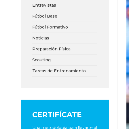
Entrevistas
Fútbol Base
Fútbol Formativo
Noticias
Preparación Física
Scouting
Tareas de Entrenamiento
CERTIFÍCATE
Una metodología para llevarte al