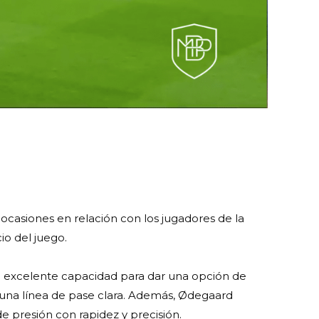
casiones en relación con los jugadores de la
io del juego.
a excelente capacidad para dar una opción de
 una línea de pase clara. Además, Ødegaard
de presión con rapidez y precisión.