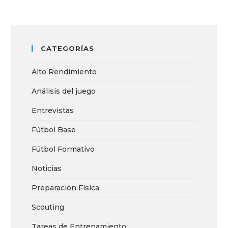
CATEGORÍAS
Alto Rendimiento
Análisis del juego
Entrevistas
Fútbol Base
Fútbol Formativo
Noticias
Preparación Física
Scouting
Tareas de Entrenamiento