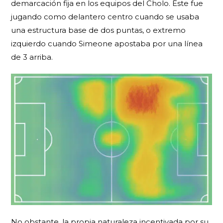
demarcación fija en los equipos del Cholo. Éste fue
jugando como delantero centro cuando se usaba
una estructura base de dos puntas, o extremo
izquierdo cuando Simeone apostaba por una línea
de 3 arriba.
No obstante, la propia naturaleza incentivada por su