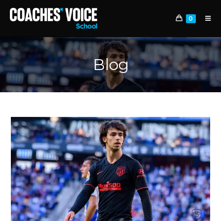
0
Blog