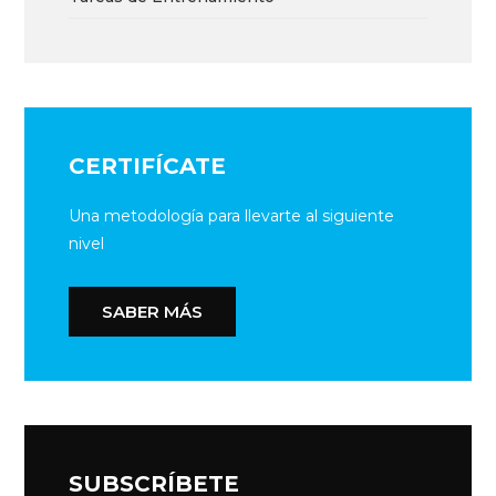
CERTIFÍCATE
Una metodología para llevarte al siguiente
nivel
SABER MÁS
SUBSCRÍBETE