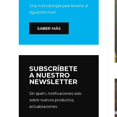
Una metodología para llevarte al
siguiente nivel
SABER MÁS
SUBSCRÍBETE
A NUESTRO
NEWSLETTER
Sin spam, notificaciones solo
sobre nuevos productos,
actualizaciones.