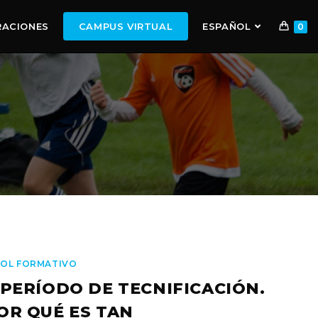
RACIONES
CAMPUS VIRTUAL
ESPAÑOL
0
OL FORMATIVO
 PERÍODO DE TECNIFICACIÓN.
OR QUÉ ES TAN