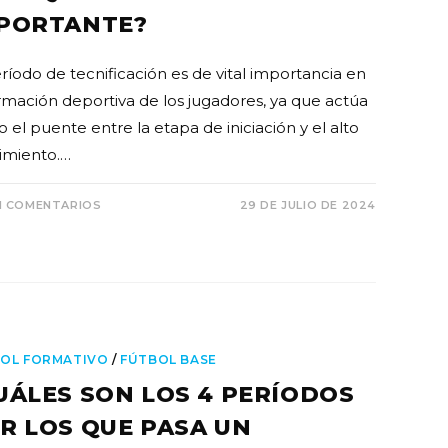
PORTANTE?
eríodo de tecnificación es de vital importancia en
ormación deportiva de los jugadores, ya que actúa
 el puente entre la etapa de iniciación y el alto
imiento.…
N COMENTARIOS
29 DE JULIO DE 2024
OL FORMATIVO
/
FÚTBOL BASE
UÁLES SON LOS 4 PERÍODOS
R LOS QUE PASA UN