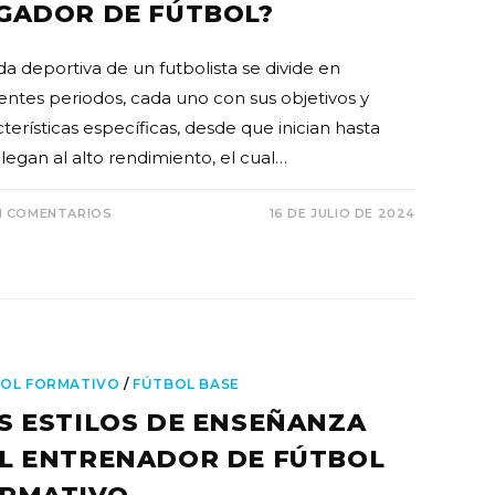
GADOR DE FÚTBOL?
da deportiva de un futbolista se divide en
rentes periodos, cada uno con sus objetivos y
terísticas específicas, desde que inician hasta
legan al alto rendimiento, el cual…
N COMENTARIOS
16 DE JULIO DE 2024
OL FORMATIVO
/
FÚTBOL BASE
S ESTILOS DE ENSEÑANZA
L ENTRENADOR DE FÚTBOL