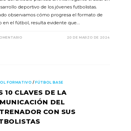
sarrollo deportivo de los jóvenes futbolistas.
do observamos cómo progresa el formato de
o en el fútbol, resulta evidente que…
COMENTARIO
20 DE MARZO DE 2024
OL FORMATIVO
/
FÚTBOL BASE
S 10 CLAVES DE LA
MUNICACIÓN DEL
TRENADOR CON SUS
TBOLISTAS