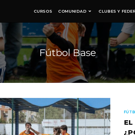
CURSOS
COMUNIDAD
CLUBES Y FEDE
Fútbol Base
FÚTB
EL
¿P