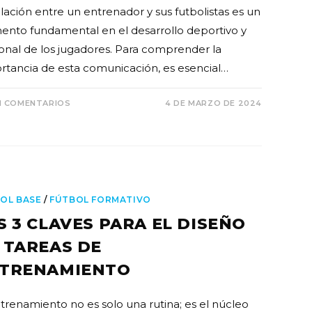
elación entre un entrenador y sus futbolistas es un
ento fundamental en el desarrollo deportivo y
onal de los jugadores. Para comprender la
rtancia de esta comunicación, es esencial…
N COMENTARIOS
4 DE MARZO DE 2024
OL BASE
/
FÚTBOL FORMATIVO
S 3 CLAVES PARA EL DISEÑO
 TAREAS DE
TRENAMIENTO
ntrenamiento no es solo una rutina; es el núcleo