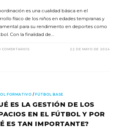
oordinación es una cualidad básica en el
rrollo físico de los niños en edades tempranas y
amental para su rendimiento en deportes como
tbol. Con la finalidad de…
N COMENTARIOS
22 DE MAYO DE 2024
OL FORMATIVO
/
FÚTBOL BASE
UÉ ES LA GESTIÓN DE LOS
PACIOS EN EL FÚTBOL Y POR
É ES TAN IMPORTANTE?