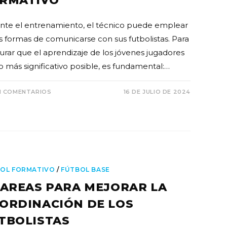
RMATIVO
nte el entrenamiento, el técnico puede emplear
as formas de comunicarse con sus futbolistas. Para
urar que el aprendizaje de los jóvenes jugadores
lo más significativo posible, es fundamental:…
N COMENTARIOS
16 DE JULIO DE 2024
OL FORMATIVO
/
FÚTBOL BASE
TAREAS PARA MEJORAR LA
ORDINACIÓN DE LOS
TBOLISTAS