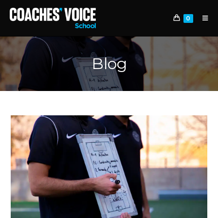
0
Blog