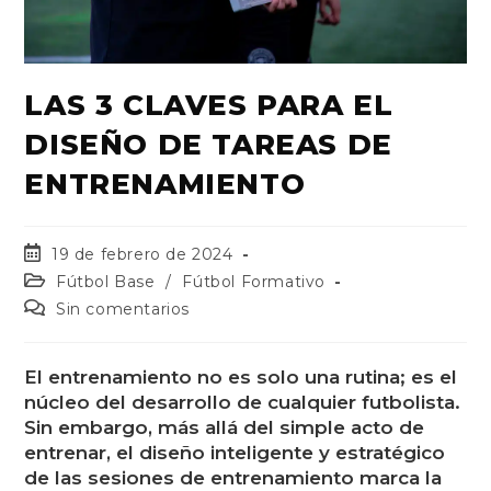
LAS 3 CLAVES PARA EL
DISEÑO DE TAREAS DE
ENTRENAMIENTO
19 de febrero de 2024
Fútbol Base
/
Fútbol Formativo
Sin comentarios
El entrenamiento no es solo una rutina; es el
núcleo del desarrollo de cualquier futbolista.
Sin embargo, más allá del simple acto de
entrenar, el diseño inteligente y estratégico
de las sesiones de entrenamiento marca la