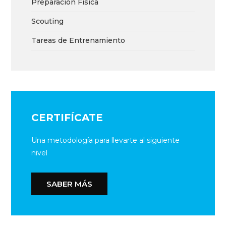
Preparación Física
Scouting
Tareas de Entrenamiento
CERTIFÍCATE
Una metodología para llevarte al siguiente
nivel
SABER MÁS