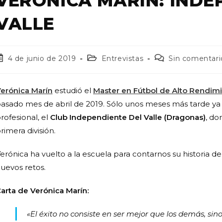
VERÓNICA MARÍN: INDE
VALLE
4 de junio de 2019
Entrevistas
Sin comentari
erónica Marín
estudió el
Master en Fútbol de Alto Rendim
asado mes de abril de 2019. Sólo unos meses más tarde ya 
rofesional, el
Club Independiente Del Valle (Dragonas)
, do
rimera división.
erónica ha vuelto a la escuela para contarnos su historia d
uevos retos.
arta de Verónica Marín:
«El éxito no consiste en ser mejor que los demás, sin