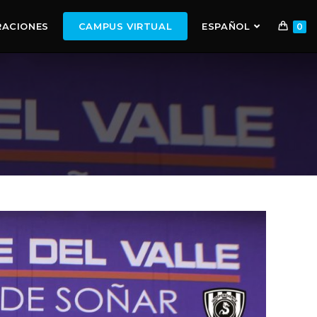
RACIONES
CAMPUS VIRTUAL
ESPAÑOL
0