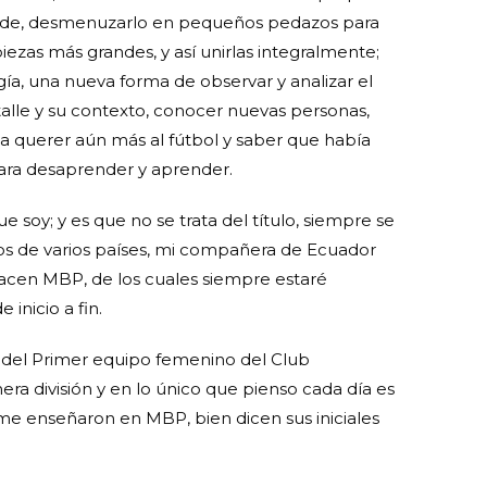
nde, desmenuzarlo en pequeños pedazos para
ezas más grandes, y así unirlas integralmente;
ía, una nueva forma de observar y analizar el
alle y su contexto, conocer nuevas personas,
a querer aún más al fútbol y saber que había
para desaprender y aprender.
soy; y es que no se trata del título, siempre se
os de varios países, mi compañera de Ecuador
hacen MBP, de los cuales siempre estaré
inicio a fin.
del Primer equipo femenino del Club
ra división y en lo único que pienso cada día es
me enseñaron en MBP, bien dicen sus iniciales