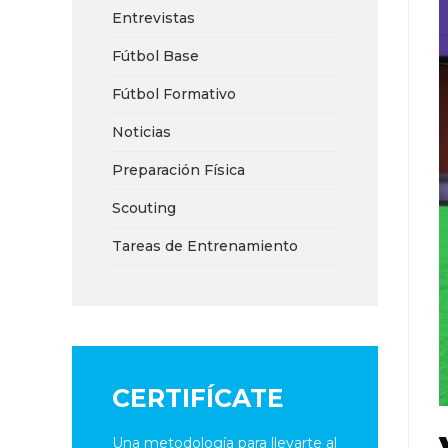
Entrevistas
Fútbol Base
Fútbol Formativo
Noticias
Preparación Física
Scouting
Tareas de Entrenamiento
CERTIFÍCATE
Una metodología para llevarte al