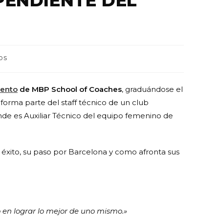
PENDIENTE DEL
os
iento
de MBP School of Coaches
, graduándose el
forma parte del staff técnico de un club
nde es Auxiliar Técnico del equipo femenino de
e éxito, su paso por Barcelona y como afronta sus
o en lograr lo mejor de uno mismo.»