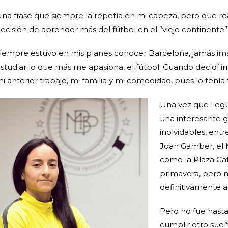
na frase que siempre la repetía en mi cabeza, pero que r
ecisión de aprender más del fútbol en el ”viejo continente”
iempre estuvo en mis planes conocer Barcelona, jamás imag
studiar lo que más me apasiona, el fútbol. Cuando decidí ir
i anterior trabajo, mi familia y mi comodidad, pues lo ten
Una vez que lleg
una interesante g
inolvidables, entr
Joan Gamber, el Mi
como la Plaza Cata
primavera, pero 
definitivamente a 
Pero no fue hast
cumplir otro sueñ