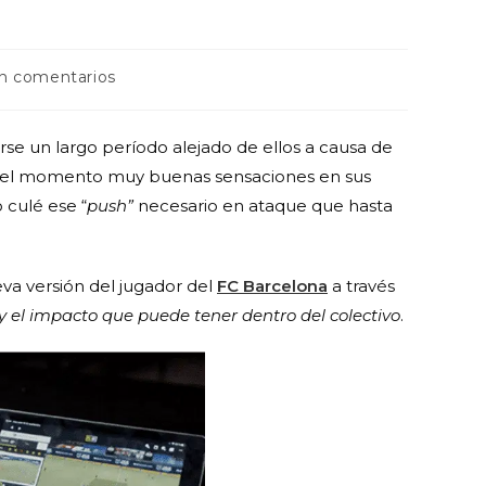
in comentarios
se un largo período alejado de ellos a causa de
ta el momento muy buenas sensaciones en sus
 culé ese “
push”
necesario en ataque que hasta
va versión del jugador del
FC Barcelona
a través
 y el impacto que puede tener dentro del colectivo
.