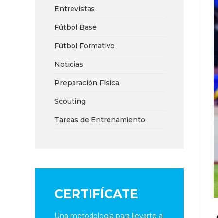
Entrevistas
Fútbol Base
Fútbol Formativo
Noticias
Preparación Física
Scouting
Tareas de Entrenamiento
CERTIFÍCATE
Una metodología para llevarte al