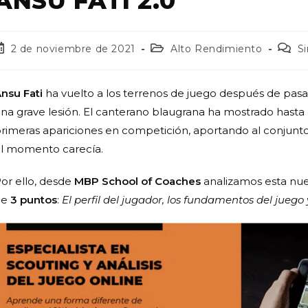
ANSU FATI 2.0
2 de noviembre de 2021
Alto Rendimiento
S
nsu Fati
ha vuelto a los terrenos de juego después de pasar
na grave lesión. El canterano blaugrana ha mostrado has
rimeras apariciones en competición, aportando al conjunto
l momento carecía.
or ello, desde
MBP School of Coaches
analizamos esta nue
de
3 puntos
:
El perfil del jugador, los fundamentos del juego