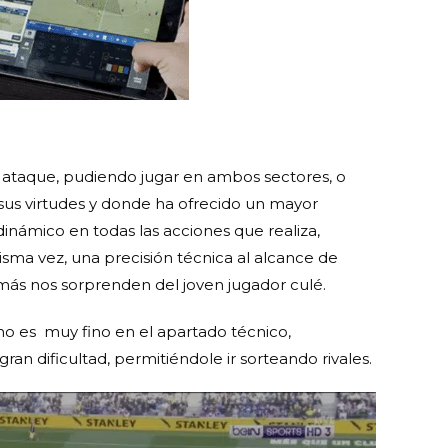
 ataque, pudiendo jugar en ambos sectores, o
sus virtudes y donde ha ofrecido un mayor
námico en todas las acciones que realiza,
sma vez, una precisión técnica al alcance de
 más nos sorprenden del joven jugador culé.
ano es muy fino en el apartado técnico,
ran dificultad, permitiéndole ir sorteando rivales.