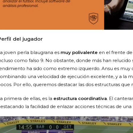
erfil del jugador
a joven perla blaugrana es
muy polivalente
en el frente de
ncluso como falso 9. No obstante, donde más han relucido 
endimiento ha sido como extremo izquierdo. Ansu es muy di
ombinando una velocidad de ejecución excelente, y a la mi
ocos. Por ello, queremos destacar las dos estructuras que
a primera de ellas, es la
estructura coordinativa
. El canter
estacando la facilidad de enlazar acciones técnicas de una g