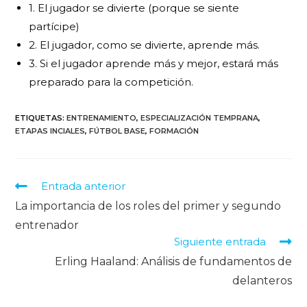
1. El jugador se divierte (porque se siente
partícipe)
2. El jugador, como se divierte, aprende más.
3. Si el jugador aprende más y mejor, estará más
preparado para la competición.
ETIQUETAS
:
ENTRENAMIENTO
,
ESPECIALIZACIÓN TEMPRANA
,
ETAPAS INCIALES
,
FÚTBOL BASE
,
FORMACIÓN
Entrada anterior
La importancia de los roles del primer y segundo
entrenador
Siguiente entrada
Erling Haaland: Análisis de fundamentos de
delanteros