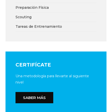
Preparación Física
Scouting
Tareas de Entrenamiento
CERTIFÍCATE
Una metodología para llevarte al siguiente
nivel
SABER MÁS