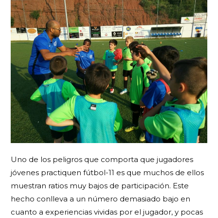
Uno de los peligros que comporta que jugadores
jóvenes practiquen fútbol-11 es que muchos de ellos
muestran ratios muy bajos de participación. Este
hecho conlleva a un número demasiado bajo en
cuanto a experiencias vividas por el jugador, y pocas