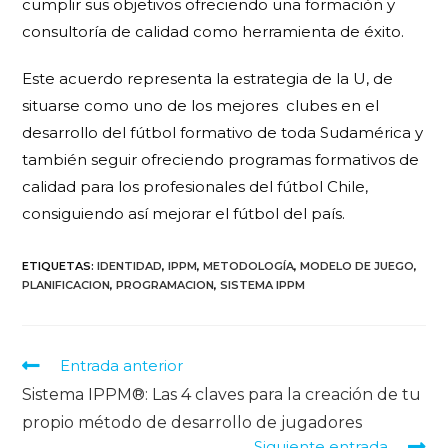
cumplir sus objetivos ofreciendo una formación y
consultoría de calidad como herramienta de éxito.
Este acuerdo representa la estrategia de la U, de
situarse como uno de los mejores
clubes en el
desarrollo del fútbol formativo de toda Sudamérica y
también seguir ofreciendo programas formativos de
calidad para los profesionales del fútbol Chile,
consiguiendo así mejorar el fútbol del país.
ETIQUETAS
:
IDENTIDAD
,
IPPM
,
METODOLOGÍA
,
MODELO DE JUEGO
,
PLANIFICACION
,
PROGRAMACION
,
SISTEMA IPPM
Entrada anterior
Sistema IPPM®: Las 4 claves para la creación de tu
propio método de desarrollo de jugadores
Siguiente entrada