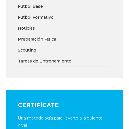
Fútbol Base
Fútbol Formativo
Noticias
Preparación Física
Scouting
Tareas de Entrenamiento
CERTIFÍCATE
Una metodología para llevarte al siguiente
nivel