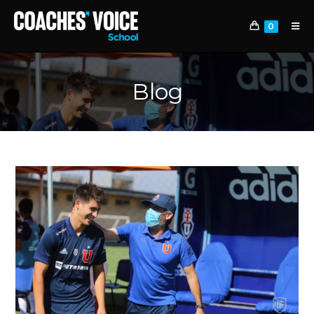
0
Blog